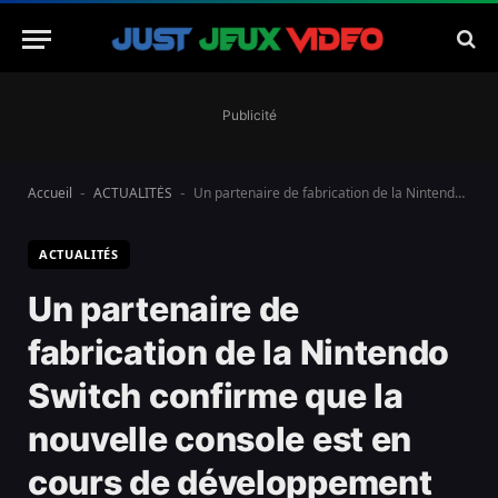
Publicité
Accueil
ACTUALITÉS
Un partenaire de fabrication de la Nintendo Switch confirme que la nouvelle console est en cours de développement
-
-
ACTUALITÉS
Un partenaire de
fabrication de la Nintendo
Switch confirme que la
nouvelle console est en
cours de développement