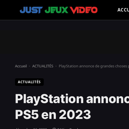
ACCU
Accueil
ACTUALITÉS
PlayStation annonce de grandes choses p
-
-
ACTUALITÉS
PlayStation annonc
PS5 en 2023