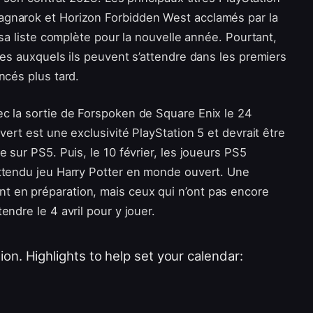
agnarok et Horizon Forbidden West acclamés par la
 sa liste complète pour la nouvelle année. Pourtant,
res auxquels ils peuvent s’attendre dans les premiers
ncés plus tard.
c la sortie de Forspoken de Square Enix le 24
vert est une exclusivité PlayStation 5 et devrait être
 sur PS5. Puis, le 10 février, les joueurs PS5
attendu jeu Harry Potter en monde ouvert. Une
 en préparation, mais ceux qui n’ont pas encore
ndre le 4 avril pour y jouer.
ion. Highlights to help set your calendar: