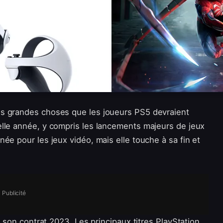
es grandes choses que les joueurs PS5 devraient
elle année, y compris les lancements majeurs de jeux
ée pour les jeux vidéo, mais elle touche à sa fin et
Publicité
 son contrat 2023. Les principaux titres PlayStation