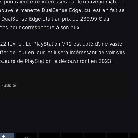
es pourraient être intéressés par le nouveau matériel
a nouvelle manette DualSense Edge, qui est en fait sa
r DualSense Edge était au prix de 239.99 € au
ons pour correspondre à son prix.
 22 février. Le PlayStation VR2 est doté d’une vaste
 de jour en jour, et il sera intéressant de voir s’ils
joueurs de PlayStation le découvriront en 2023.
Publicité