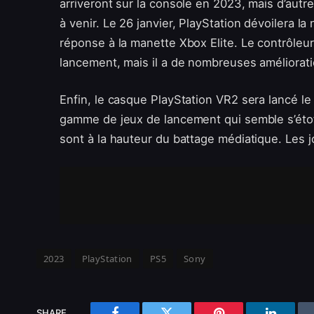
arriveront sur la console en 2023, mais d’autr
à venir. Le 26 janvier, PlayStation dévoilera l
réponse à la manette Xbox Elite. Le contrôleu
lancement, mais il a de nombreuses améliorati
Enfin, le casque PlayStation VR2 sera lancé le
gamme de jeux de lancement qui semble s’étoffer
sont à la hauteur du battage médiatique. Les 
2023
PlayStation
PS5
Sony
SHARE.