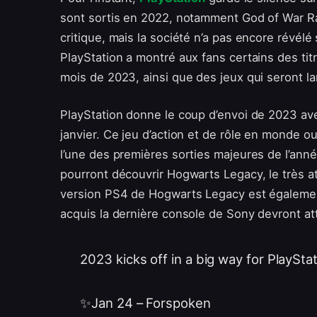
sont sortis en 2022, notamment God of War R
critique, mais la société n’a pas encore révélé
PlayStation a montré aux fans certains des tit
mois de 2023, ainsi que des jeux qui seront la
PlayStation donne le coup d’envoi de 2023 ave
janvier. Ce jeu d’action et de rôle en monde ou
l’une des premières sorties majeures de l’année
pourront découvrir Hogwarts Legacy, le très 
version PS4 de Hogwarts Legacy est également
acquis la dernière console de Sony devront atte
2023 kicks off in a big way for PlayStat
✨Jan 24 – Forspoken