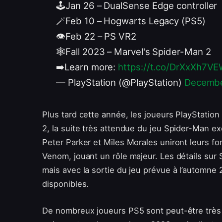
🕹️Jan 26 – DualSense Edge controller
🪄Feb 10 – Hogwarts Legacy (PS5)
👁️Feb 22 – PS VR2
🕸️Fall 2023 – Marvel's Spider-Man 2
➡️Learn more:
https://t.co/DrXxXh7V
— PlayStation (@PlayStation)
Decembe
Plus tard cette année, les joueurs PlayStation
2, la suite très attendue du jeu Spider-Man ex
Peter Parker et Miles Morales uniront leurs f
Venom, jouant un rôle majeur. Les détails sur
mais avec la sortie du jeu prévue à l’automne 
disponibles.
De nombreux joueurs PS5 sont peut-être très