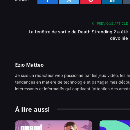
Facebook
Twitter
Pinterest
LinkedI
PREVIOUS ARTICLE
La fenêtre de sortie de Death Stranding 2 a été
dévoilée
Ezio Matteo
Je suis un rédacteur web passionné par les jeux vidéo, les ani
tendances en matière de technologie et partager mes découve
intéressants et informatifs qui captivent l’attention des ama
À lire aussi