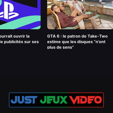
urrait ouvrir la
GTA 6 : le patron de Take-Two
de publicités sur ses
estime que les disques “n’ont
plus de sens”