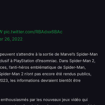
EW
pic.twitter.com/RBAdxx6BAc
r 26, 2022
 peuvent s’attendre à la sortie de Marvel’s Spider-Man
clusif à PlayStation d’Insomniac. Dans Spider-Man 2,
orces, l’anti-héros emblématique de Spider-Man,
 Spider-Man 2 n’ont pas encore été rendus publics,
2023, les informations devraient bientôt être
 enthousiasmés par les nouveaux jeux vidéo qui