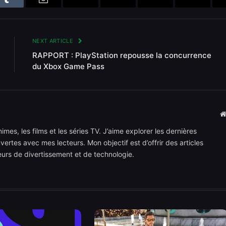
n
Tumblr
Email
Bluesky
Reddit
Telegram
Threads
NEXT ARTICLE
RAPPORT : PlayStation repousse la concurrence
du Xbox Game Pass
mes, les films et les séries TV. J’aime explorer les dernières
rtes avec mes lecteurs. Mon objectif est d’offrir des articles
teurs de divertissement et de technologie.