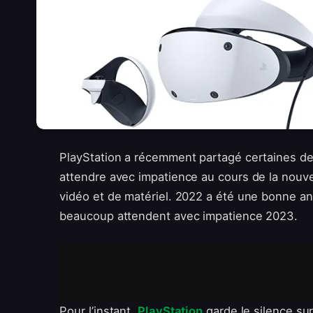
PlayStation a récemment partagé certaines d
attendre avec impatience au cours de la nouv
vidéo et de matériel. 2022 a été une bonne ann
beaucoup attendent avec impatience 2023.
Pour l’instant,
PlayStation
garde le silence sur