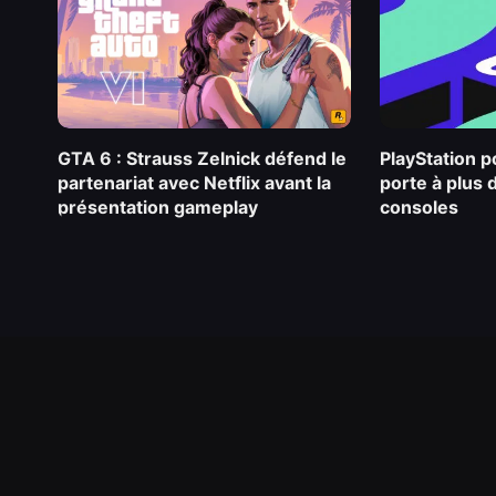
GTA 6 : Strauss Zelnick défend le
PlayStation po
partenariat avec Netflix avant la
porte à plus 
présentation gameplay
consoles