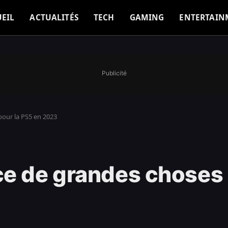
EIL
ACTUALITÉS
TECH
GAMING
ENTERTAIN
Publicité
our la PS5 en 2023
e de grandes choses 