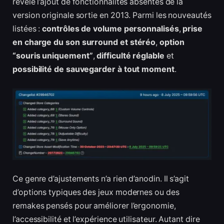
révèle l’ajout de fonctionnalités absentes de la
version originale sortie en 2013. Parmi les nouveautés
listées :
contrôles de volume personnalisés
,
prise
en charge du son surround et stéréo
,
option
“souris uniquement”
,
difficulté réglable
et
possibilité de sauvegarder à tout moment
.
Ce genre d’ajustements n’a rien d’anodin. Il s’agit
d’options typiques des jeux modernes ou des
remakes pensés pour améliorer l’ergonomie,
l’accessibilité et l’expérience utilisateur. Autant dire