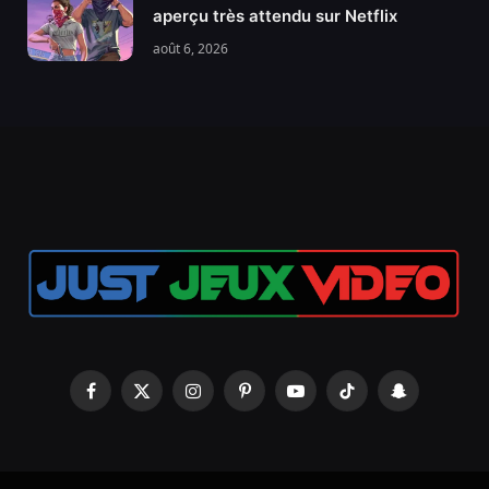
aperçu très attendu sur Netflix
août 6, 2026
Facebook
X
Instagram
Pinterest
YouTube
TikTok
Snapchat
(Twitter)