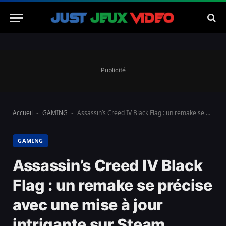
Publicité
Accueil
GAMING
Assassin’s Creed IV Black Flag : un remake se précise avec une mise à jour intrigante sur Steam
-
-
GAMING
Assassin’s Creed IV Black
Flag : un remake se précise
avec une mise à jour
intrigante sur Steam