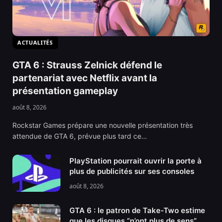
ACTUALITÉS
GTA 6 : Strauss Zelnick défend le
partenariat avec Netflix avant la
présentation gameplay
août 8, 2026
Rockstar Games prépare une nouvelle présentation très
attendue de GTA 6, prévue plus tard ce…
PlayStation pourrait ouvrir la porte à
plus de publicités sur ses consoles
août 8, 2026
GTA 6 : le patron de Take-Two estime
que les disques “n’ont plus de sens”