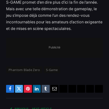
S-GAME promet d’en dire plus d’ici la fin de l’année.
Mais avec une telle démonstration de gameplay, le
jeu s’impose déjà comme l’un des rendez-vous
incontournables pour les amateurs d’action exigeante
et de mises en scène spectaculaires.
Publicité
Phantom Blade Zero
S-Game
Facebook
Twitter
Pinterest
LinkedIn
Tumblr
Email
Bluesky
Reddit
Telegram
Threads
Copy
Link
PREVIOUS
NEXT ARTICLE