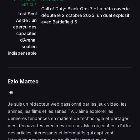
ARTICLE
Call of Duty: Black Ops 7 – La bêta ouverte
Lost Soul
débute le 2 octobre 2025, un duel explosif
Aside : un
avec Battlefield 6
aperçu des
capacités
d’Arena,
soutien
indispensable
Ezio Matteo
Website
Je suis un rédacteur web passionné par les jeux vidéo, les
animes, les films et les séries TV. J’aime explorer les
dernières tendances en matière de technologie et partager
mes découvertes avec mes lecteurs. Mon objectif est d’offrir
des articles intéressants et informatifs qui captivent
l’attention des amateurs de divertissement et de