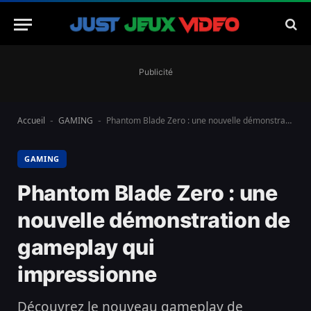
Publicité
Accueil
GAMING
Phantom Blade Zero : une nouvelle démonstration de gameplay qui impressionne
-
-
GAMING
Phantom Blade Zero : une
nouvelle démonstration de
gameplay qui
impressionne
Découvrez le nouveau gameplay de