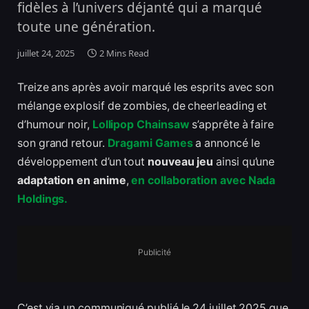
fidèles à l’univers déjanté qui a marqué
toute une génération.
juillet 24, 2025
2 Mins Read
Treize ans après avoir marqué les esprits avec son
mélange explosif de zombies, de cheerleading et
d’humour noir,
Lollipop Chainsaw
s’apprête à faire
son grand retour.
Dragami Games
a annoncé le
développement d’un tout
nouveau jeu
ainsi qu’une
adaptation en anime
,
en collaboration avec Nada
Holdings.
Publicité
C’est via un communiqué publié le 24 juillet 2025 que