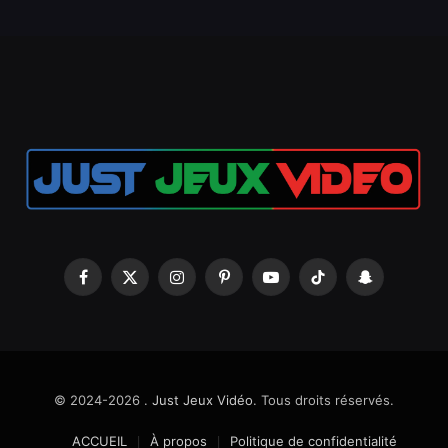
Facebook
X
Instagram
Pinterest
YouTube
TikTok
Snapchat
(Twitter)
© 2024-2026 .
Just Jeux Vidéo
. Tous droits réservés.
ACCUEIL
À propos
Politique de confidentialité