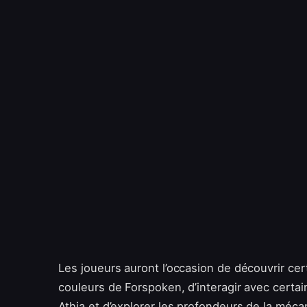
Les joueurs auront l’occasion de découvrir ce
couleurs de Forspoken, d’interagir avec certa
Athia et d’explorer les profondeurs de la méc