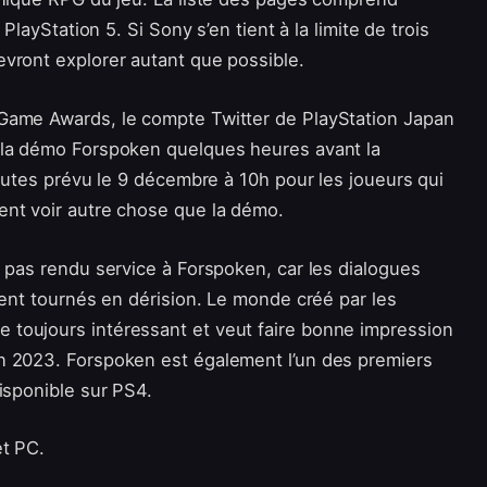
PlayStation 5. Si Sony s’en tient à la limite de trois
vront explorer autant que possible.
Game Awards, le compte Twitter de PlayStation Japan
 la démo Forspoken quelques heures avant la
inutes prévu le 9 décembre à 10h pour les joueurs qui
ent voir autre chose que la démo.
a pas rendu service à Forspoken, car les dialogues
ment tournés en dérision. Le monde créé par les
toujours intéressant et veut faire bonne impression
n 2023. Forspoken est également l’un des premiers
isponible sur PS4.
et PC.