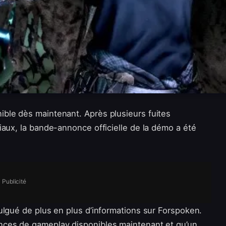
ible dès maintenant. Après plusieurs fuites
iaux, la bande-annonce officielle de la démo a été
Publicité
ulgué de plus en plus d’informations sur Forspoken.
nces de gameplay disponibles maintenant et qu’un