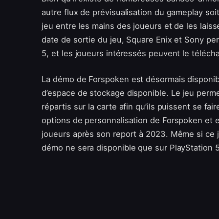
autre flux de prévisualisation du gameplay soi
jeu entre les mains des joueurs et de les laisse
date de sortie du jeu, Square Enix et Sony per
5, et les joueurs intéressés peuvent le téléch
La démo de Forspoken est désormais disponibl
d’espace de stockage disponible. Le jeu permet
répartis sur la carte afin qu’ils puissent se 
options de personnalisation de Forspoken et e
joueurs après son report à 2023. Même si ce j
démo ne sera disponible que sur PlayStation 5