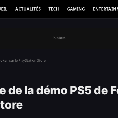
EIL
ACTUALITÉS
TECH
GAMING
ENTERTAIN
Publicité
oken sur le PlayStation Store
e de la démo PS5 de 
Store