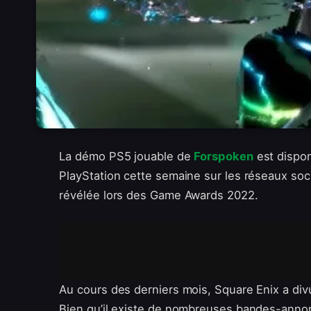
La démo PS5 jouable de
Forspoken
est dispon
PlayStation cette semaine sur les réseaux soc
révélée lors des Game Awards 2022.
Au cours des derniers mois, Square Enix a div
Bien qu’il existe de nombreuses bandes-anno