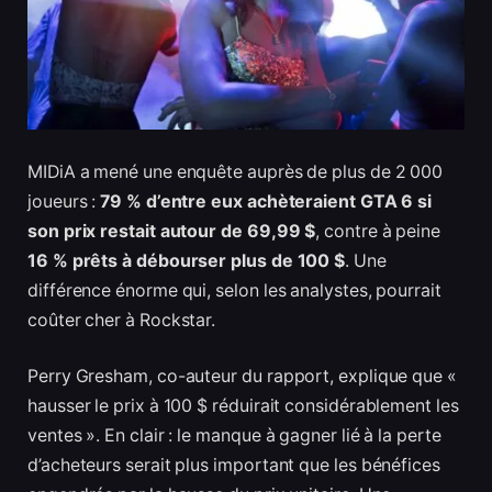
MIDiA a mené une enquête auprès de plus de 2 000
joueurs :
79 % d’entre eux achèteraient GTA 6 si
son prix restait autour de 69,99 $
, contre à peine
16 % prêts à débourser plus de 100 $
. Une
différence énorme qui, selon les analystes, pourrait
coûter cher à Rockstar.
Perry Gresham, co-auteur du rapport, explique que «
hausser le prix à 100 $ réduirait considérablement les
ventes ». En clair : le manque à gagner lié à la perte
d’acheteurs serait plus important que les bénéfices