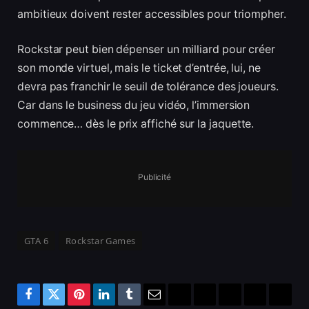
ambitieux doivent rester accessibles pour triompher.
Rockstar peut bien dépenser un milliard pour créer
son monde virtuel, mais le ticket d’entrée, lui, ne
devra pas franchir le seuil de tolérance des joueurs.
Car dans le business du jeu vidéo, l’immersion
commence… dès le prix affiché sur la jaquette.
Publicité
GTA 6
Rockstar Games
Facebook
Twitter
Pinterest
LinkedIn
Tumblr
Email
Bluesky
Reddit
Telegram
Threads
Copy