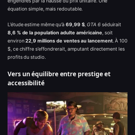
engendrés par la hausse du prix unitaire. Une
équation simple, mais redoutable.
L’étude estime même qu’à
69,99 $
,
GTA 6
séduirait
8,6 % de la population adulte américaine
, soit
environ
22,9 millions de ventes au lancement
. À 100
$, ce chiffre s’effondrerait, amputant directement les
profits du studio.
Vers un équilibre entre prestige et
accessibilité