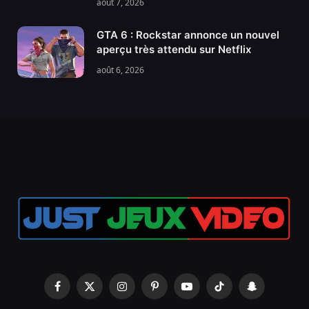
août 7, 2026
GTA 6 : Rockstar annonce un nouvel
aperçu très attendu sur Netflix
août 6, 2026
Facebook
X
Instagram
Pinterest
YouTube
TikTok
Snapchat
(Twitter)