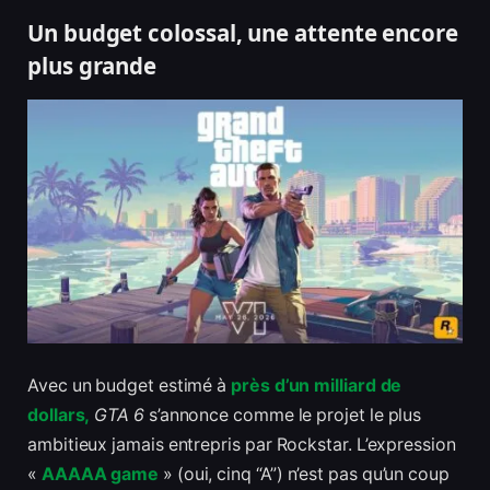
Un budget colossal, une attente encore
plus grande
Avec un budget estimé à
près d’un milliard de
dollars,
GTA 6
s’annonce comme le projet le plus
ambitieux jamais entrepris par Rockstar. L’expression
«
AAAAA game
» (oui, cinq “A”) n’est pas qu’un coup