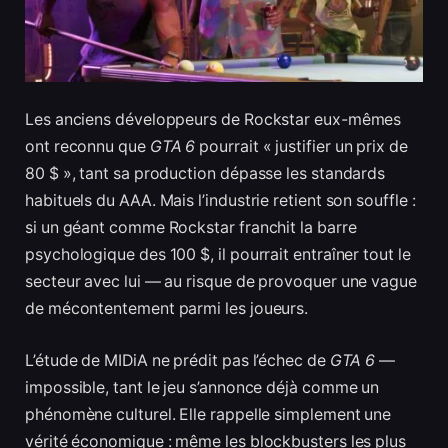
Les anciens développeurs de Rockstar eux-mêmes
ont reconnu que
GTA 6
pourrait « justifier un prix de
80 $ », tant sa production dépasse les standards
habituels du AAA. Mais l’industrie retient son souffle :
si un géant comme Rockstar franchit la barre
psychologique des 100 $, il pourrait entraîner tout le
secteur avec lui — au risque de provoquer une vague
de mécontentement parmi les joueurs.
L’étude de MIDiA ne prédit pas l’échec de
GTA 6
—
impossible, tant le jeu s’annonce déjà comme un
phénomène culturel. Elle rappelle simplement une
vérité économique : même les blockbusters les plus