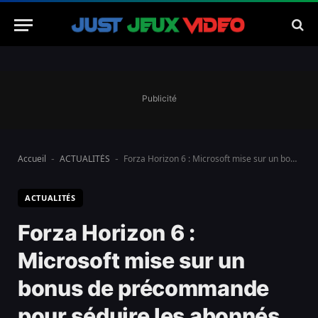
Publicité
Accueil
ACTUALITÉS
Forza Horizon 6 : Microsoft mise sur un bonus de précommande pour séduire les abonnés Xbox Game Pass
-
-
ACTUALITÉS
Forza Horizon 6 :
Microsoft mise sur un
bonus de précommande
pour séduire les abonnés