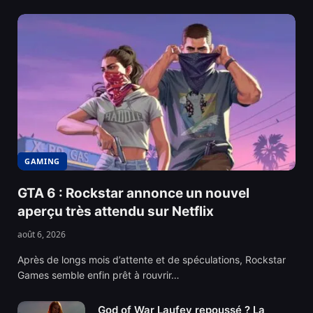
GAMING
GTA 6 : Rockstar annonce un nouvel
aperçu très attendu sur Netflix
août 6, 2026
Après de longs mois d’attente et de spéculations, Rockstar
Games semble enfin prêt à rouvrir…
God of War Laufey repoussé ? La