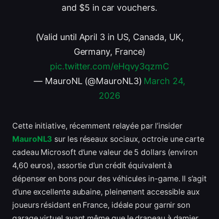
and $5 in car vouchers.
(Valid until April 3 in US, Canada, UK,
Germany, France)
pic.twitter.com/eHqvy3qzmC
— MauroNL (@MauroNL3)
March 24,
2026
Cette initiative, récemment relayée par l’insider
MauroNL3
sur les réseaux sociaux, octroie une carte
cadeau Microsoft d’une valeur de 5 dollars (environ
4,60 euros), assortie d’un crédit équivalent à
dépenser en bons pour des véhicules in-game. Il s’agit
d’une excellente aubaine, pleinement accessible aux
joueurs résidant en France, idéale pour garnir son
garage virtuel avant même que le drapeau à damier