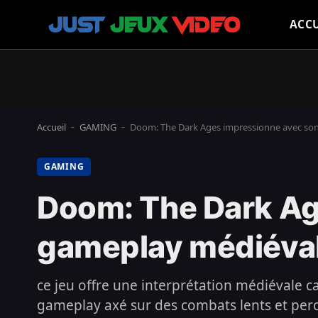
ACCU
Accueil
GAMING
Doom: The Dark Ages impressionne avec son 
-
-
GAMING
Doom: The Dark Ag
gameplay médiéval 
ce jeu offre une interprétation médiévale 
gameplay axé sur des combats lents et perc