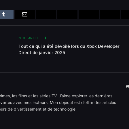
n
Tumblr
Email
Bluesky
Reddit
Telegram
Threads
NEXT ARTICLE
Tout ce qui a été dévoilé lors du Xbox Developer
Direct de janvier 2025
mes, les films et les séries TV. J’aime explorer les dernières
rtes avec mes lecteurs. Mon objectif est d’offrir des articles
teurs de divertissement et de technologie.