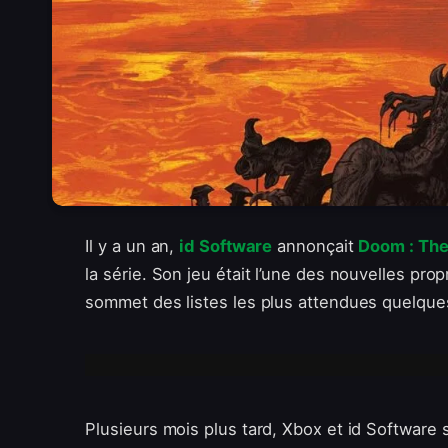
Il y a un an,
id Software
annonçait
Doom : The
la série. Son jeu était l’une des nouvelles pro
sommet des listes les plus attendues quelqu
Plusieurs mois plus tard, Xbox et id Software