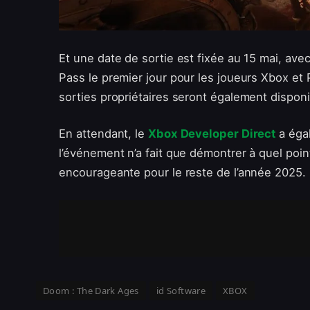
Et une date de sortie est fixée au 15 mai, ave
Pass le premier jour pour les joueurs Xbox et P
sorties propriétaires seront également disponi
En attendant, le
Xbox Developer Direct
a égal
l’événement n’a fait que démontrer à quel poin
encourageante pour le reste de l’année 2025.
Doom : The Dark Ages
id Software
XBOX