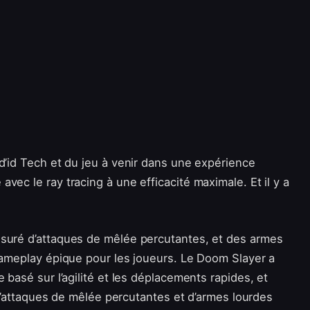
d’id Tech et du jeu à venir dans une expérience
vec le ray tracing à une efficacité maximale. Et il y a
.
ssuré d’attaques de mêlée percutantes, et des armes
 gameplay épique pour les joueurs. Le Doom Slayer a
 basé sur l’agilité et les déplacements rapides, et
i d’attaques de mêlée percutantes et d’armes lourdes