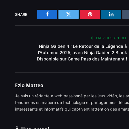
SHARE.
Facebook
Twitter
Pinterest
LinkedI
PREVIOUS ARTICLE
Ninja Gaiden 4 : Le Retour de la Légende à
l’Automne 2025, avec Ninja Gaiden 2 Black
Disponible sur Game Pass dès Maintenant !
Ezio Matteo
Je suis un rédacteur web passionné par les jeux vidéo, les ani
tendances en matière de technologie et partager mes découve
intéressants et informatifs qui captivent l’attention des ama