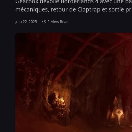
Gearbox dévoile Borderlands 4 avec une ba
mécaniques, retour de Claptrap et sortie pr
juin 22, 2025
2 Mins Read