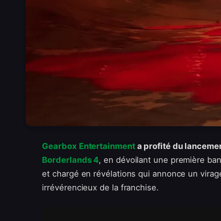
Gearbox Entertainment
a profité du lanceme
Borderlands 4
, en dévoilant une première ban
et chargé en révélations qui annonce un virag
irrévérencieux de la franchise.