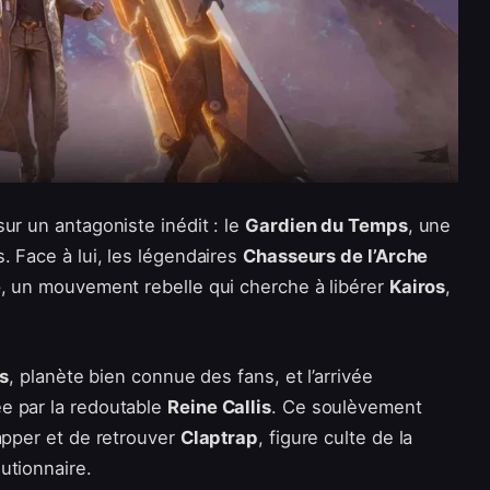
ur un antagoniste inédit : le
Gardien du Temps
, une
. Face à lui, les légendaires
Chasseurs de l’Arche
e
, un mouvement rebelle qui cherche à libérer
Kairos
,
is
, planète bien connue des fans, et l’arrivée
ée par la redoutable
Reine Callis
. Ce soulèvement
apper et de retrouver
Claptrap
, figure culte de la
utionnaire.