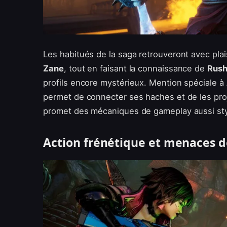
Les habitués de la saga retrouveront avec p
Zane
, tout en faisant la connaissance de
Rus
profils encore mystérieux. Mention spéciale à
permet de connecter ses haches et de les proj
promet des mécaniques de gameplay aussi styl
Action frénétique et menaces 