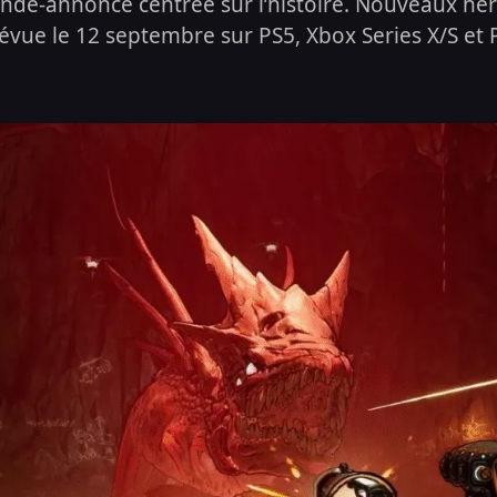
nde-annonce centrée sur l’histoire. Nouveaux hér
évue le 12 septembre sur PS5, Xbox Series X/S et 