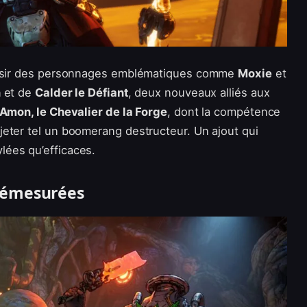
laisir des personnages emblématiques comme
Moxie
et
h
et de
Calder le Défiant
, deux nouveaux alliés aux
Amon, le Chevalier de la Forge
, dont la compétence
eter tel un boomerang destructeur. Un ajout qui
ées qu’efficaces.
démesurées