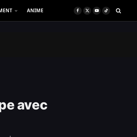
MENT
ANIME
Facebook
X
YouTube
TikTok
(Twitter)
pe avec