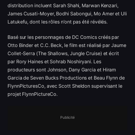
distribution incluent Sarah Shahi, Marwan Kenzari,
James Cusati-Moyer, Bodhi Sabongui, Mo Amer et Uli
Latukefu, dont les rôles n’ont pas été révélés.
Basé sur les personnages de DC Comics créés par
Otto Binder et C.C. Beck, le film est réalisé par Jaume
Collet-Serra (The Shallows, Jungle Cruise) et écrit
par Rory Haines et Sohrab Noshiryani. Les
producteurs sont Johnson, Dany Garcia et Hiram
Garcia de Seven Bucks Productions et Beau Flynn de
FlynnPicturesCo, avec Scott Sheldon supervisant le
projet FlynnPictureCo.
Publicité