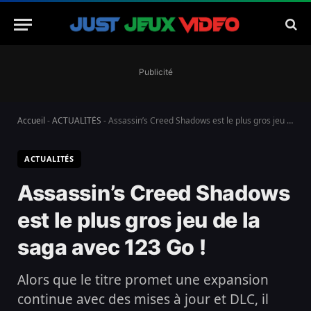
Publicité
Accueil
-
ACTUALITÉS
-
Assassin’s Creed Shadows est le plus gros jeu de la saga avec 123 Go !
ACTUALITÉS
Assassin’s Creed Shadows
est le plus gros jeu de la
saga avec 123 Go !
Alors que le titre promet une expansion
continue avec des mises à jour et DLC, il