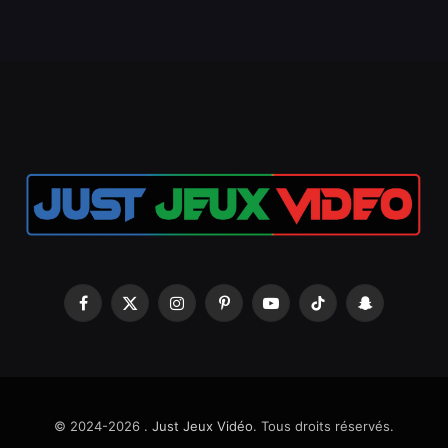
Facebook
X
Instagram
Pinterest
YouTube
TikTok
Snapchat
(Twitter)
© 2024-2026 .
Just Jeux Vidéo
. Tous droits réservés.