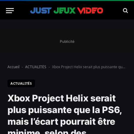
Publicité
Accueil
ACTUALITÉS
Xbox Project Helix serait plus puissante que la PS6, mais l’écart pourrait être minime, selon des analystes
-
-
ACTUALITÉS
Xbox Project Helix serait
plus puissante que la PS6,
mais l’écart pourrait être
minime, selon des