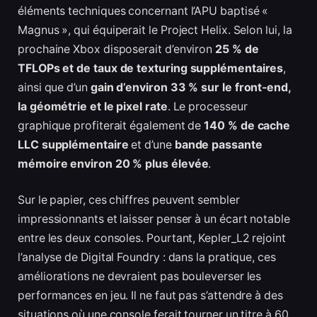
éléments techniques concernant l’APU baptisé «
Magnus », qui équiperait le Project Helix. Selon lui, la
prochaine Xbox disposerait d’environ
25 % de
TFLOPs et de taux de texturing supplémentaires
,
ainsi que d’un
gain d’environ 33 % sur le front-end,
la géométrie et le pixel rate
. Le processeur
graphique profiterait également de
140 % de cache
LLC supplémentaire
et d’une
bande passante
mémoire environ 20 % plus élevée
.
Sur le papier, ces chiffres peuvent sembler
impressionnants et laisser penser à un écart notable
entre les deux consoles. Pourtant, Kepler_L2 rejoint
l’analyse de Digital Foundry : dans la pratique, ces
améliorations ne devraient pas bouleverser les
performances en jeu. Il ne faut pas s’attendre à des
situations où une console ferait tourner un titre à 60