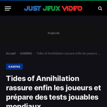
Publicité
Accueil
GAMING
Tides of Annihilation rassure enfin les joueurs et prépare des tests jouables mondiaux
-
-
GAMING
Tides of Annihilation
rassure enfin les joueurs et
prépare des tests jouables
mondiaux