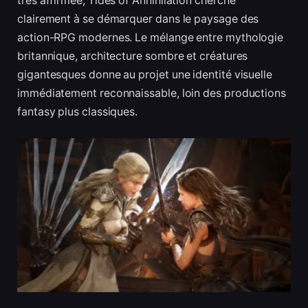
très affirmée, Tides of Annihilation cherche
clairement à se démarquer dans le paysage des
action-RPG modernes. Le mélange entre mythologie
britannique, architecture sombre et créatures
gigantesques donne au projet une identité visuelle
immédiatement reconnaissable, loin des productions
fantasy plus classiques.