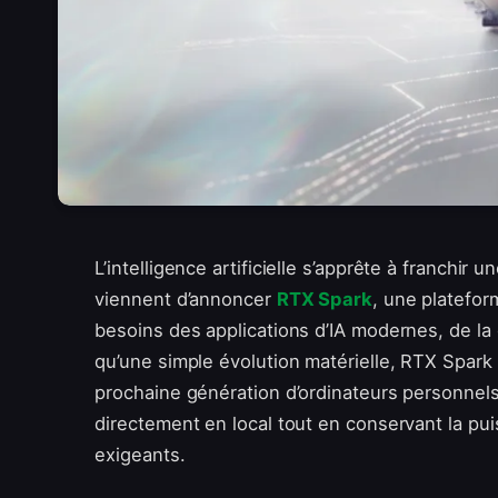
L’intelligence artificielle s’apprête à franchir
viennent d’annoncer
RTX Spark
, une platefo
besoins des applications d’IA modernes, de la
qu’une simple évolution matérielle, RTX Spark
prochaine génération d’ordinateurs personnels
directement en local tout en conservant la pu
exigeants.