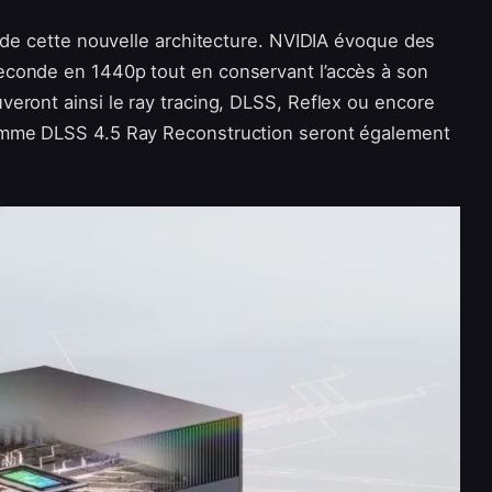
s de cette nouvelle architecture. NVIDIA évoque des
econde en 1440p tout en conservant l’accès à son
eront ainsi le ray tracing, DLSS, Reflex ou encore
omme DLSS 4.5 Ray Reconstruction seront également