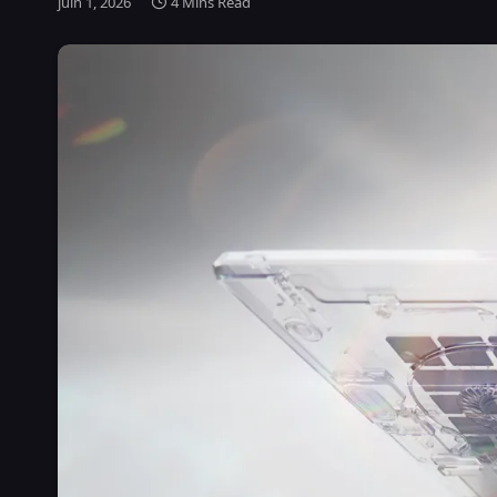
juin 1, 2026
4 Mins Read