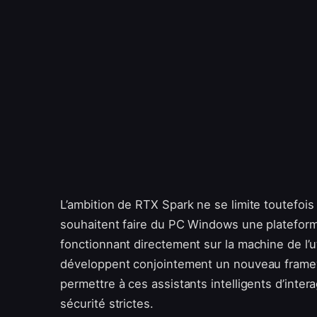
L’ambition de RTX Spark ne se limite toutefoi
souhaitent faire du PC Windows une plateforme
fonctionnant directement sur la machine de l’ut
développent conjointement un nouveau framewo
permettre à ces assistants intelligents d’inte
sécurité strictes.