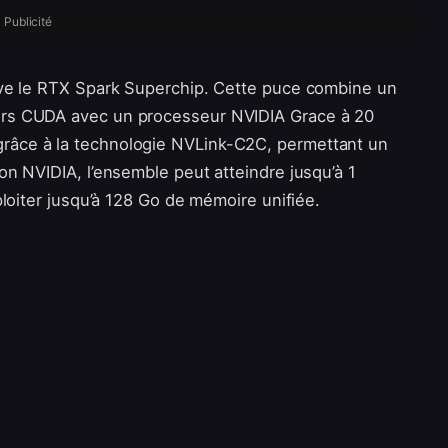
Publicité
uve le RTX Spark Superchip. Cette puce combine un
rs CUDA avec un processeur NVIDIA Grace à 20
âce à la technologie NVLink-C2C, permettant un
n NVIDIA, l’ensemble peut atteindre jusqu’à 1
loiter jusqu’à 128 Go de mémoire unifiée.