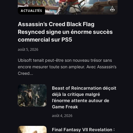
ACTUALITÉS
Assassin’s Creed Black Flag
Resynced signe un énorme succès
commercial sur PS5
août 5, 2026
Ubisoft tenait peut-être son nouveau trésor sans
encore mesurer toute son ampleur. Avec Assassin’s
Creed…
Beast of Reincarnation déçoit
déjà la critique malgré
l’énorme attente autour de
Game Freak
août 4, 2026
Final Fantasy VII Revelation :