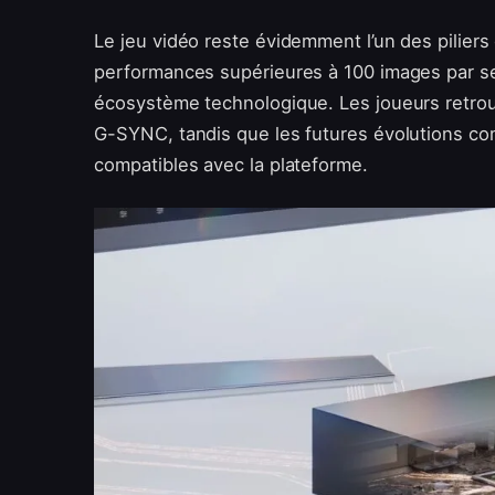
Le jeu vidéo reste évidemment l’un des pilier
performances supérieures à 100 images par s
écosystème technologique. Les joueurs retrouv
G-SYNC, tandis que les futures évolutions c
compatibles avec la plateforme.