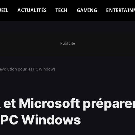
EIL
ACTUALITÉS
TECH
GAMING
ENTERTAIN
Publicité
révolution pour les PC Windows
 et Microsoft prépare
es PC Windows