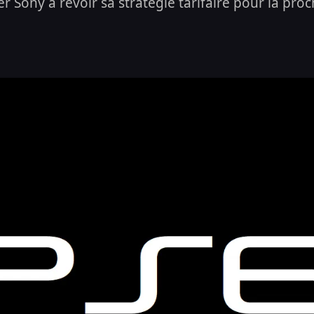
 Sony à revoir sa stratégie tarifaire pour la pro