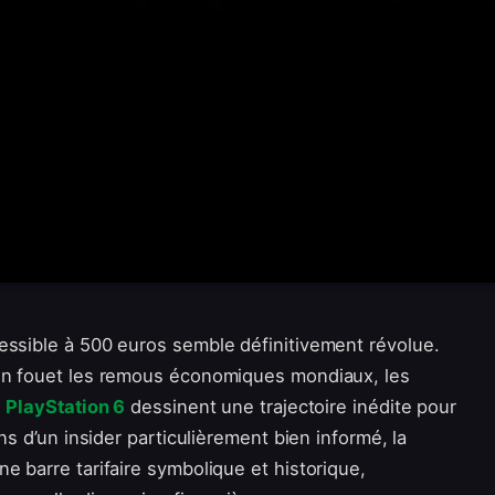
essible à 500 euros semble définitivement révolue.
ein fouet les remous économiques mondiaux, les
e
PlayStation 6
dessinent une trajectoire inédite pour
ns d’un insider particulièrement bien informé, la
e barre tarifaire symbolique et historique,