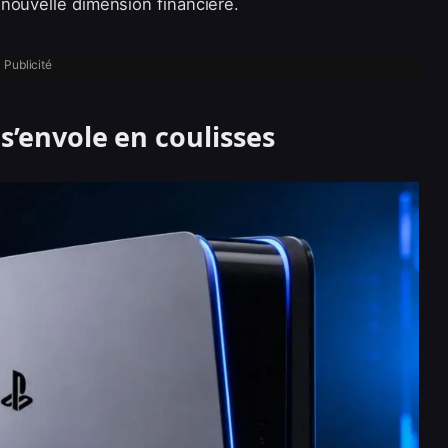
nouvelle dimension financière.
Publicité
s’envole en coulisses