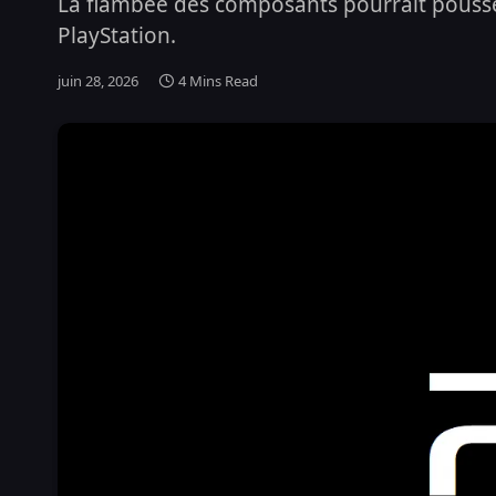
La flambée des composants pourrait pousser
PlayStation.
juin 28, 2026
4 Mins Read