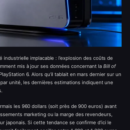
é industrielle implacable : l’explosion des coûts de
emment mis à jour ses données concernant la
Bill of
ayStation 6. Alors qu’il tablait en mars dernier sur un
s par unité, les dernières estimations indiquent une
s.
ormais les 960 dollars (soit près de 900 euros) avant
estissements marketing ou la marge des revendeurs,
ur japonais. Si cette tendance se confirme d’ici le