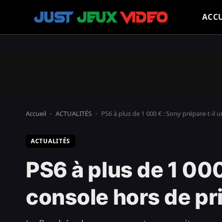
ACCU
Accueil
ACTUALITÉS
PS6 à plus de 1 000 € : Sony prépare-t-il 
-
-
ACTUALITÉS
PS6 à plus de 1 000
console hors de pri