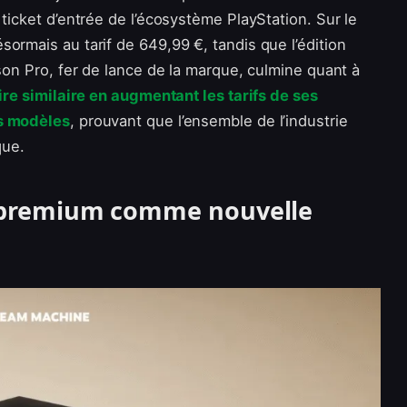
ticket d’entrée de l’écosystème PlayStation. Sur le
ormais au tarif de 649,99 €, tandis que l’édition
ison Pro, fer de lance de la marque, culmine quant à
ire similaire en augmentant les tarifs de ses
es modèles
, prouvant que l’ensemble de l’industrie
que.
e premium comme nouvelle