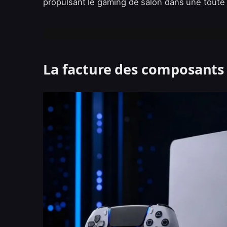
propulsant le gaming de salon dans une toute 
La facture des composants 