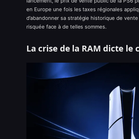
lancement, le prix de vente public de la PS6 po
en Europe une fois les taxes régionales appliq
d’abandonner sa stratégie historique de ven
risquée face à de telles sommes.
La crise de la RAM dicte le