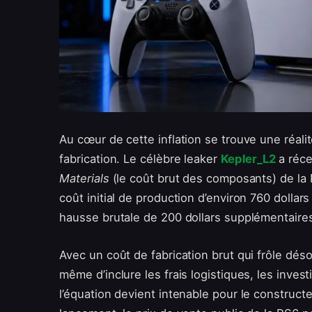
Au cœur de cette inflation se trouve une réalit
fabrication. Le célèbre leaker
Kepler_L2
a réc
Materials
(le coût brut des composants) de la Pl
coût initial de production d’environ 760 dollar
hausse brutale de 200 dollars supplémentaire
Avec un coût de fabrication brut qui frôle dés
même d’inclure les frais logistiques, les inv
l’équation devient intenable pour le constructe