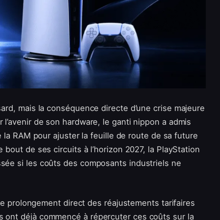
asard, mais la conséquence directe d’une crise majeure
r l’avenir de son hardware, le ganti nippon a admis
de la RAM pour ajuster la feuille de route de sa future
 bout de ses circuits à l’horizon 2027, la PlayStation
ssée si les coûts des composants industriels ne
s le prolongement direct des réajustements tarifaires
s ont déjà commencé à répercuter ces coûts sur la