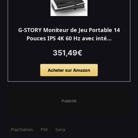
G-STORY Moniteur de Jeu Portable 14
Pouces IPS 4K 60 Hz avec inté…
351,49€
Acheter sur Amazon
Publicité
PlayStation
PS5
Sony