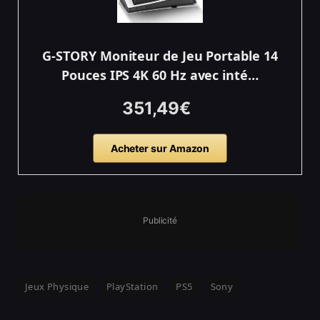
G-STORY Moniteur de Jeu Portable 14
Pouces IPS 4K 60 Hz avec inté…
351,49€
Acheter sur Amazon
Publicité
Jeux Physique
PlayStation
PS5
Sony