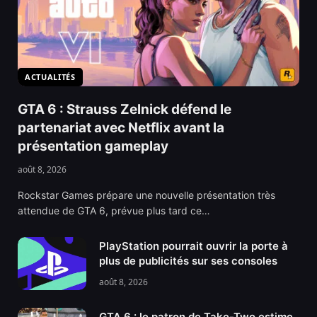
ACTUALITÉS
GTA 6 : Strauss Zelnick défend le
partenariat avec Netflix avant la
présentation gameplay
août 8, 2026
Rockstar Games prépare une nouvelle présentation très
attendue de GTA 6, prévue plus tard ce…
PlayStation pourrait ouvrir la porte à
plus de publicités sur ses consoles
août 8, 2026
GTA 6 : le patron de Take-Two estime