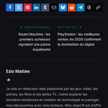
Facebook
Twitter
Pinterest
LinkedIn
Tumblr
Email
Bluesky
Reddit
Telegram
Threads
Copy
Link
PREVIOUS ARTICLE
NEXT ARTICLE
Steam Machine : les
PlayStation : les meilleures
premiers acheteurs
ventes de 2026 confirment
signalent une panne
la domination du digital
inquiétante
Ezio Matteo
Website
Je suis un rédacteur web passionné par les jeux vidéo, les
animes, les films et les séries TV. J’aime explorer les
dernières tendances en matière de technologie et partager
mes découvertes avec mes lecteurs. Mon objectif est d’offrir