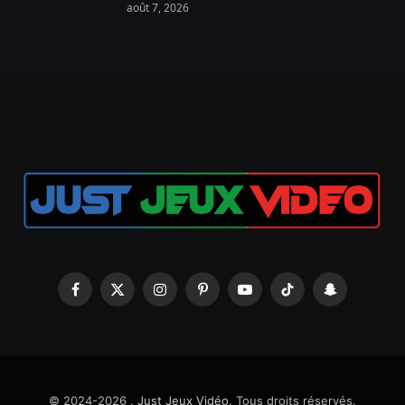
août 7, 2026
Facebook
X
Instagram
Pinterest
YouTube
TikTok
Snapchat
(Twitter)
© 2024-2026 .
Just Jeux Vidéo
. Tous droits réservés.