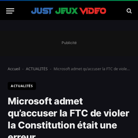
Publicité
Accueil
ACTUALITÉS
Microsoft admet qu’accuser la FTC de violer la Constitution était une erreur
-
-
ACTUALITÉS
Microsoft admet
qu’accuser la FTC de violer
la Constitution était une
erreur