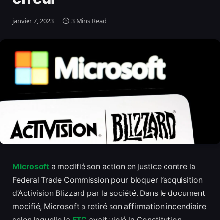
janvier 7, 2023
3 Mins Read
Microsoft
a modifié son action en justice contre la
Federal Trade Commission pour bloquer l’acquisition
d’Activision Blizzard par la société. Dans le document
modifié, Microsoft a retiré son affirmation incendiaire
selon laquelle la
FTC
avait violé la Constitution