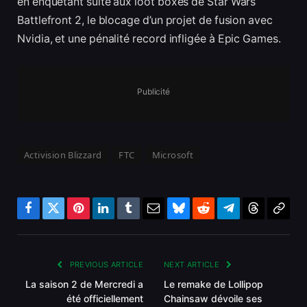
en enquêtant suite aux loot boxes de Star Wars
Battlefront 2, le blocage d’un projet de fusion avec
Nvidia, et une pénalité record infligée à Epic Games.
Publicité
Activision Blizzard
FTC
Microsoft
Facebook
Twitter
Pinterest
LinkedIn
Tumblr
Email
Bluesky
Reddit
Telegram
Threads
Copy
Link
PREVIOUS ARTICLE
NEXT ARTICLE
La saison 2 de Mercredi a
Le remake de Lollipop
été officiellement
Chainsaw dévoile ses