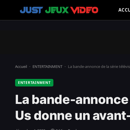
ACCU
Accueil
ENTERTAINMENT
La bande-annonce de la série télév
-
-
ENTERTAINMENT
La bande-annonce d
Us donne un avant