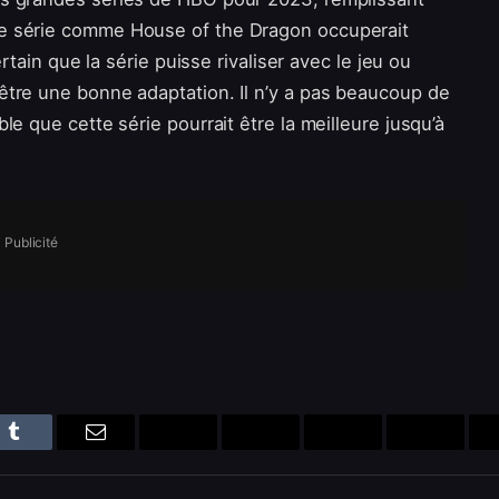
e série comme House of the Dragon occuperait
rtain que la série puisse rivaliser avec le jeu ou
être une bonne adaptation. Il n’y a pas beaucoup de
e que cette série pourrait être la meilleure jusqu’à
Publicité
n
Tumblr
Email
Bluesky
Reddit
Telegram
Threads