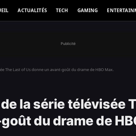
EIL
ACTUALITÉS
TECH
GAMING
ENTERTAIN
Publicité
isée The Last of Us donne un avant-goût du drame de HBO Max.
e la série télévisée T
-goût du drame de HB