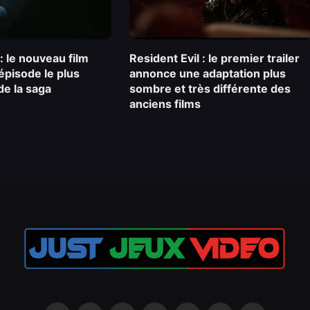
 : le nouveau film
Resident Evil : le premier trailer
’épisode le plus
annonce une adaptation plus
de la saga
sombre et très différente des
anciens films