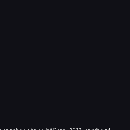
us grandes séries de HBO pour 2023, remplissant