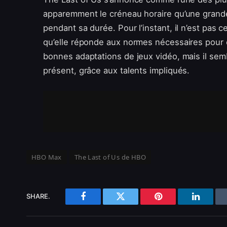
apparemment le créneau horaire qu’une grand
pendant sa durée. Pour l’instant, il n’est pas ce
qu’elle réponde aux normes nécessaires pour 
bonnes adaptations de jeux vidéo, mais il sembl
présent, grâce aux talents impliqués.
HBO Max
The Last of Us de HBO
SHARE.
Facebook
Twitter
Pinterest
LinkedI