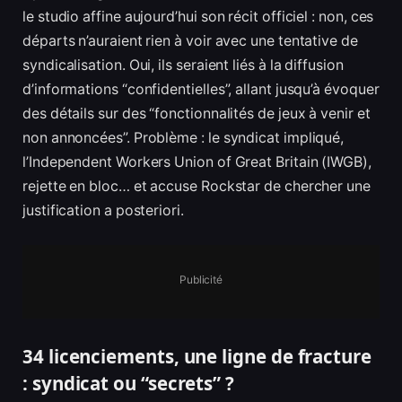
le studio affine aujourd’hui son récit officiel : non, ces
départs n’auraient rien à voir avec une tentative de
syndicalisation. Oui, ils seraient liés à la diffusion
d’informations “confidentielles”, allant jusqu’à évoquer
des détails sur des “fonctionnalités de jeux à venir et
non annoncées”. Problème : le syndicat impliqué,
l’Independent Workers Union of Great Britain (IWGB),
rejette en bloc… et accuse Rockstar de chercher une
justification a posteriori.
Publicité
34 licenciements, une ligne de fracture
: syndicat ou “secrets” ?