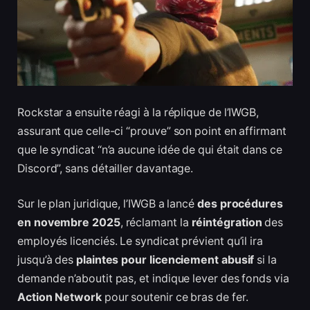
Rockstar a ensuite réagi à la réplique de l’IWGB,
assurant que celle-ci “prouve” son point en affirmant
que le syndicat “n’a aucune idée de qui était dans ce
Discord”, sans détailler davantage.
Sur le plan juridique, l’IWGB a lancé
des procédures
en novembre 2025
, réclamant la
réintégration
des
employés licenciés. Le syndicat prévient qu’il ira
jusqu’à des
plaintes pour licenciement abusif
si la
demande n’aboutit pas, et indique lever des fonds via
Action Network
pour soutenir ce bras de fer.