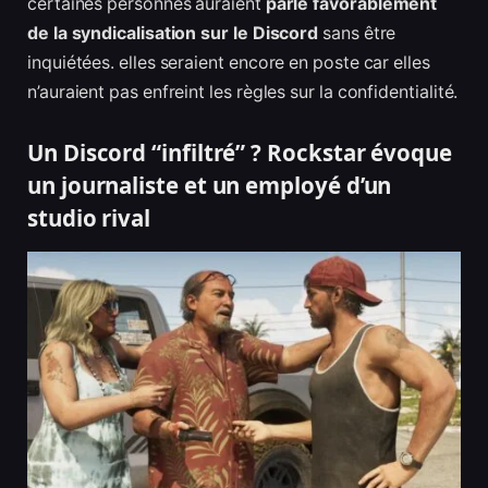
certaines personnes auraient
parlé favorablement
de la syndicalisation sur le Discord
sans être
inquiétées. elles seraient encore en poste car elles
n’auraient pas enfreint les règles sur la confidentialité.
Un Discord “infiltré” ? Rockstar évoque
un journaliste et un employé d’un
studio rival