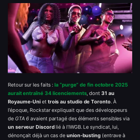
Retour sur les faits :
la “purge” de fin octobre 2025
aurait entraîné 34 licenciements
, dont
31 au
Royaume-Uni
et
trois au studio de Toronto
. À
l’époque, Rockstar expliquait que des développeurs
de
GTA 6
avaient partagé des éléments sensibles via
un serveur Discord
lié à l’IWGB. Le syndicat, lui,
dénonçait déjà un cas de
union-busting
(entrave à