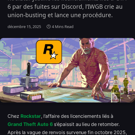
6 par des fuites sur Discord, l’IWGB crie au
union-busting et lance une procédure.
décembre 15, 2025
4 Mins Read
Chez
Rockstar
, l’affaire des licenciements liés à
Grand Theft Auto 6
s’épaissit au lieu de retomber.
Après la vague de renvois survenue fin octobre 2025,