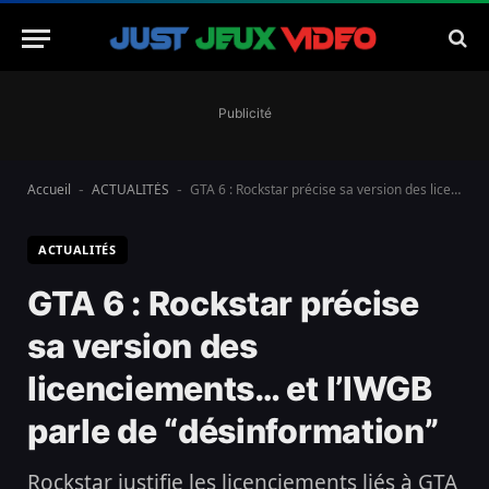
Publicité
Accueil
ACTUALITÉS
GTA 6 : Rockstar précise sa version des licenciements… et l’IWGB parle de “désinformation”
-
-
ACTUALITÉS
GTA 6 : Rockstar précise
sa version des
licenciements… et l’IWGB
parle de “désinformation”
Rockstar justifie les licenciements liés à GTA