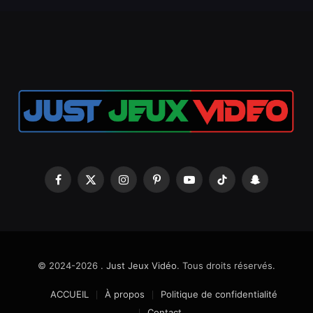
Facebook
X
Instagram
Pinterest
YouTube
TikTok
Snapchat
(Twitter)
© 2024-2026 .
Just Jeux Vidéo
. Tous droits réservés.
ACCUEIL
À propos
Politique de confidentialité
Contact