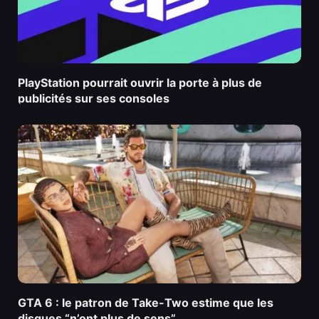
PlayStation pourrait ouvrir la porte à plus de
publicités sur ses consoles
GTA 6 : le patron de Take-Two estime que les
disques “n’ont plus de sens”