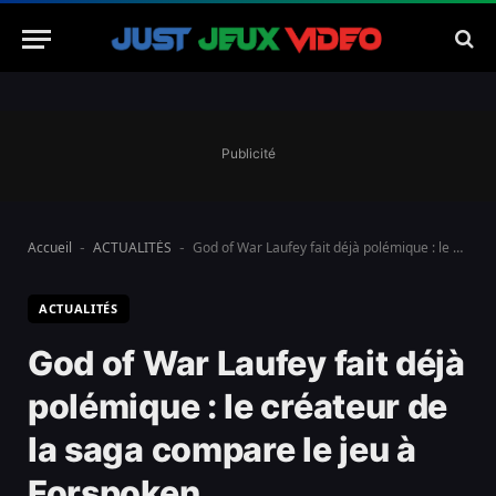
Publicité
Accueil
ACTUALITÉS
God of War Laufey fait déjà polémique : le créateur de la saga compare le jeu à Forspoken
-
-
ACTUALITÉS
God of War Laufey fait déjà
polémique : le créateur de
la saga compare le jeu à
Forspoken