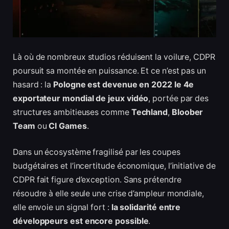
Là où de nombreux studios réduisent la voilure, CDPR
poursuit sa montée en puissance. Et ce n’est pas un
hasard : la
Pologne est devenue en 2022 le 4e
exportateur mondial de jeux vidéo
, portée par des
structures ambitieuses comme
Techland
,
Bloober
Team
ou
CI Games
.
Dans un écosystème fragilisé par les coupes
budgétaires et l’incertitude économique, l’initiative de
CDPR fait figure d’exception. Sans prétendre
résoudre à elle seule une crise d’ampleur mondiale,
elle envoie un signal fort :
la solidarité entre
développeurs est encore possible
.