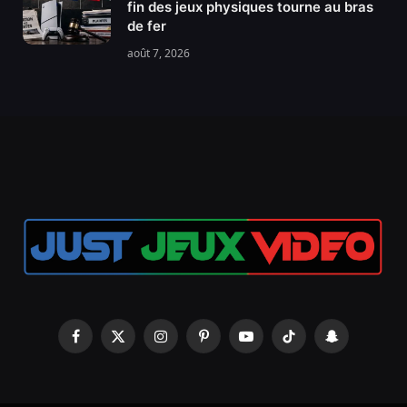
fin des jeux physiques tourne au bras
de fer
août 7, 2026
Facebook
X
Instagram
Pinterest
YouTube
TikTok
Snapchat
(Twitter)