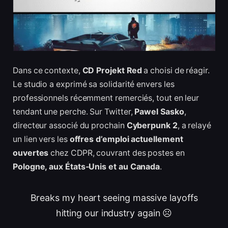
Dans ce contexte,
CD Projekt Red
a choisi de réagir.
Le studio a exprimé sa solidarité envers les
professionnels récemment remerciés, tout en leur
tendant une perche. Sur Twitter,
Pawel Sasko
,
directeur associé du prochain
Cyberpunk 2
, a relayé
un lien vers les
offres d’emploi actuellement
ouvertes
chez CDPR, couvrant des postes en
Pologne, aux États-Unis et au Canada
.
Breaks my heart seeing massive layoffs
hitting our industry again ☹️