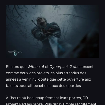
Et alors que
Witcher 4
et
Cyberpunk 2
s’annoncent
comme deux des projets les plus attendus des
années à venir, nul doute que cette ouverture aux
talents pourrait bénéficier aux deux parties.
À l’heure où beaucoup ferment leurs portes, CD
Projekt Red les ouvre. Plus qu’un simple recrutement,