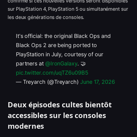
confirmé si ces nouvelles versions seront disponibles
sur PlayStation 4, PlayStation 5 ou simultanément sur
les deux générations de consoles.
It's official: the original Black Ops and
Black Ops 2 are being ported to
PlayStation in July, courtesy of our
partners at
@IronGalaxy
. 🤝
pic.twitter.com/uqTZ6u09B5
— Treyarch (@Treyarch)
June 17, 2026
Deux épisodes cultes bientôt
accessibles sur les consoles
modernes