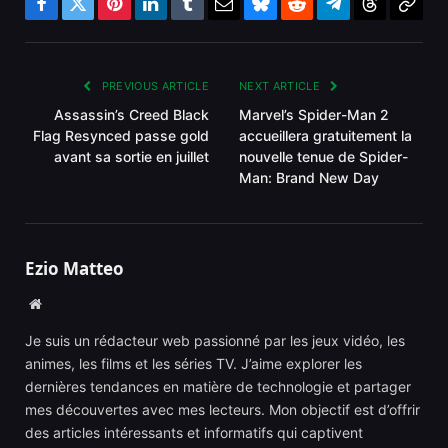
Facebook
Twitter
Pinterest
LinkedIn
Tumblr
Email
Bluesky
Reddit
Telegram
Threads
Copy
Link
PREVIOUS ARTICLE
NEXT ARTICLE
Assassin’s Creed Black
Marvel’s Spider-Man 2
Flag Resynced passe gold
accueillera gratuitement la
avant sa sortie en juillet
nouvelle tenue de Spider-
Man: Brand New Day
Ezio Matteo
Website
Je suis un rédacteur web passionné par les jeux vidéo, les
animes, les films et les séries TV. J’aime explorer les
dernières tendances en matière de technologie et partager
mes découvertes avec mes lecteurs. Mon objectif est d’offrir
des articles intéressants et informatifs qui captivent