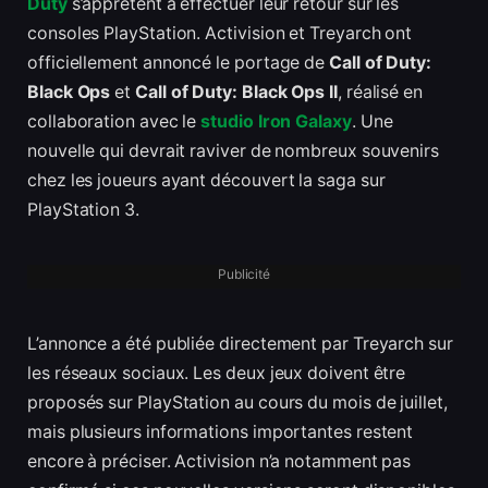
Duty
s’apprêtent à effectuer leur retour sur les
consoles PlayStation. Activision et Treyarch ont
officiellement annoncé le portage de
Call of Duty:
Black Ops
et
Call of Duty: Black Ops II
, réalisé en
collaboration avec le
studio Iron Galaxy
. Une
nouvelle qui devrait raviver de nombreux souvenirs
chez les joueurs ayant découvert la saga sur
PlayStation 3.
Publicité
L’annonce a été publiée directement par Treyarch sur
les réseaux sociaux. Les deux jeux doivent être
proposés sur PlayStation au cours du mois de juillet,
mais plusieurs informations importantes restent
encore à préciser. Activision n’a notamment pas