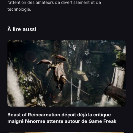
l’attention des amateurs de divertissement et de
technologie.
À lire aussi
Beast of Reincarnation déçoit déjà la critique
malgré l’énorme attente autour de Game Freak