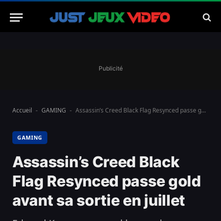
Publicité
Accueil
GAMING
Assassin’s Creed Black Flag Resynced passe gold avant sa sortie en juillet
-
-
GAMING
Assassin’s Creed Black
Flag Resynced passe gold
avant sa sortie en juillet