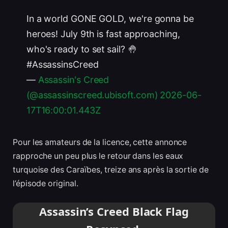
In a world GONE GOLD, we're gonna be
heroes! July 9th is fast approaching,
who's ready to set sail? 🤚
#AssassinsCreed
—
Assassin's Creed
(@assassinscreed.ubisoft.com)
2026-06-
17T16:00:01.443Z
Pour les amateurs de la licence, cette annonce
rapproche un peu plus le retour dans les eaux
turquoise des Caraïbes, treize ans après la sortie de
l’épisode original.
Assassin’s Creed Black Flag