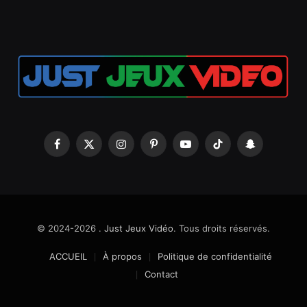
Facebook
X
Instagram
Pinterest
YouTube
TikTok
Snapchat
(Twitter)
© 2024-2026 .
Just Jeux Vidéo
. Tous droits réservés.
ACCUEIL
À propos
Politique de confidentialité
Contact