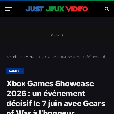
Publicité
Accueil
GAMING
Xbox Games Showcase 2026 : un événement décisif le 7 juin avec Gears of War à l’honneur.
-
-
GAMING
Xbox Games Showcase
2026 : un événement
décisif le 7 juin avec Gears
of War à l’honneur.