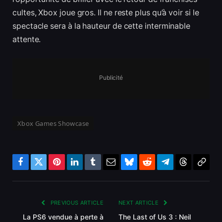
cultes, Xbox joue gros. Il ne reste plus qu’à voir si le
spectacle sera à la hauteur de cette interminable
attente.
Publicité
Xbox Games Showcase
Facebook
Twitter
Pinterest
LinkedIn
Tumblr
Email
Bluesky
Reddit
Telegram
Threads
Copy
Link
PREVIOUS ARTICLE
NEXT ARTICLE
La PS6 vendue à perte à
The Last of Us 3 : Neil