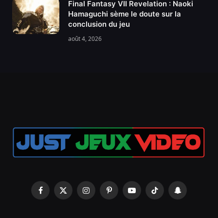
Final Fantasy VII Revelation : Naoki
Hamaguchi sème le doute sur la
conclusion du jeu
août 4, 2026
Facebook
X
Instagram
Pinterest
YouTube
TikTok
Snapchat
(Twitter)