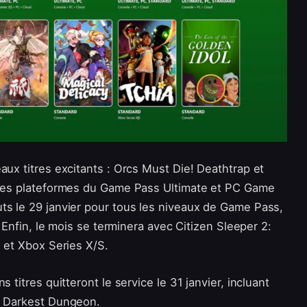
aux titres excitants : Orcs Must Die! Deathtrap et
r les plateformes du Game Pass Ultimate et PC Game
ts le 29 janvier pour tous les niveaux de Game Pass,
. Enfin, le mois se terminera avec Citizen Sleeper 2:
C et Xbox Series X/S.
 titres quitteront le service le 31 janvier, incluant
et Darkest Dungeon.