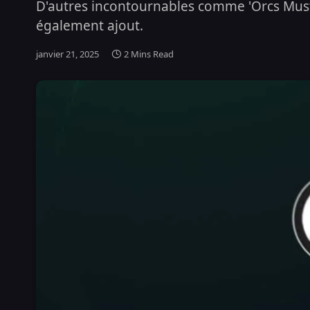
D'autres incontournables comme 'Orcs Must D
également ajout.
janvier 21, 2025
2 Mins Read