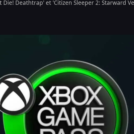
ie! Deathtrap' et 'Citizen Sleeper 2: Starward Ve