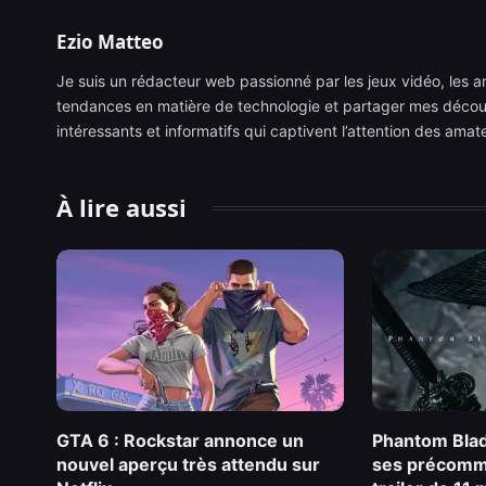
Ezio Matteo
Je suis un rédacteur web passionné par les jeux vidéo, les ani
tendances en matière de technologie et partager mes découve
intéressants et informatifs qui captivent l’attention des ama
À lire aussi
GTA 6 : Rockstar annonce un
Phantom Blad
nouvel aperçu très attendu sur
ses précomm