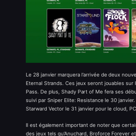
Le 28 janvier marquera l’arrivée de deux nouve
Eternal Strands. Ces jeux seront jouables su
Pass. De plus, Shady Part of Me fera ses débu
suivi par Sniper Elite: Resistance le 30 janvier
Starward Vector le 31 janvier pour le cloud, P
Il est également important de noter que certains
des jeux tels qu’Anuchard, Broforce Forever 