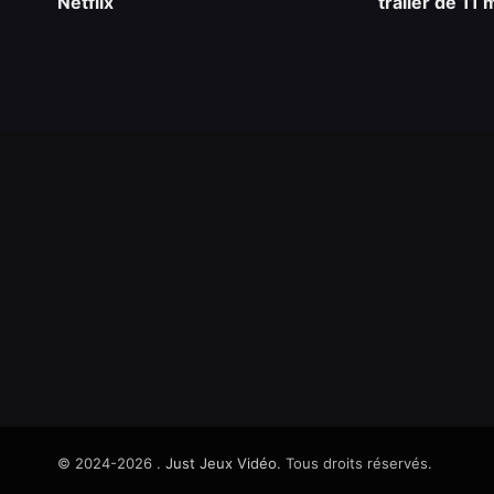
Netflix
trailer de 11
© 2024-2026 .
Just Jeux Vidéo
. Tous droits réservés.