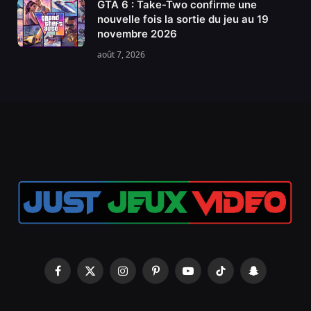
GTA 6 : Take-Two confirme une
nouvelle fois la sortie du jeu au 19
novembre 2026
août 7, 2026
Facebook
X
Instagram
Pinterest
YouTube
TikTok
Snapchat
(Twitter)