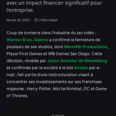
avec un impact financier significatif pour
l'entreprise.
février 26, 2025
2 Mins Read
Coup de tonnerre dans l’industrie du jeu vidéo :
Warner Bros. Games
a confirmé la fermeture de
plusieurs de ses studios, dont
Monolith Productions
,
Player First Games et WB Games San Diego. Cette
décision, révélée par
Jason Schreier de Bloomberg
et confirmée par la société à le site
Kotaku
par e-
mail , fait partie d’une restructuration visant à
concentrer ses investissements sur ses franchises
majeures :
Harry Potter
,
Mortal Kombat
,
DC
et
Game
of Thrones
.
Publicité