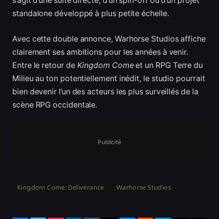
s’agit d’une suite directe, d’un spin-off ou d’un projet
standalone développé à plus petite échelle.
Avec cette double annonce, Warhorse Studios affiche
clairement ses ambitions pour les années à venir.
Entre le retour de
Kingdom Come
et un RPG Terre du
Milieu au ton potentiellement inédit, le studio pourrait
bien devenir l’un des acteurs les plus surveillés de la
scène RPG occidentale.
Publicité
Kingdom Come: Deliverance
Warhorse Studios