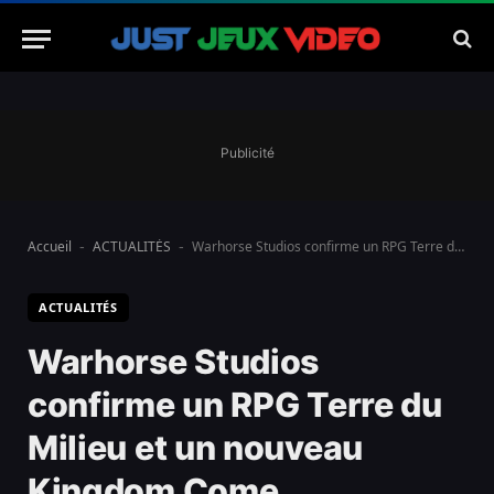
Publicité
Accueil
ACTUALITÉS
Warhorse Studios confirme un RPG Terre du Milieu et un nouveau Kingdom Come
-
-
ACTUALITÉS
Warhorse Studios
confirme un RPG Terre du
Milieu et un nouveau
Kingdom Come