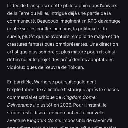
L’idée de transposer cette philosophie dans l’univers
de la Terre du Milieu intrigue déjà une partie de la
communauté. Beaucoup imaginent un RPG davantage
centré sur les conflits humains, la politique et la
survie, plutôt qu’une aventure remplie de magie et de
créatures fantastiques omniprésentes. Une direction
artistique plus sombre et plus mature pourrait ainsi
différencier le projet des précédentes adaptations
vidéoludiques de l’œuvre de Tolkien.
En parallèle, Warhorse poursuit également
l’exploitation de sa licence historique après le succès
commercial et critique de
Kingdom Come:
Deliverance II
plus tôt en 2026. Pour l’instant, le
studio reste discret concernant cette nouvelle
aventure
Kingdom Come
. Impossible de savoir s’il