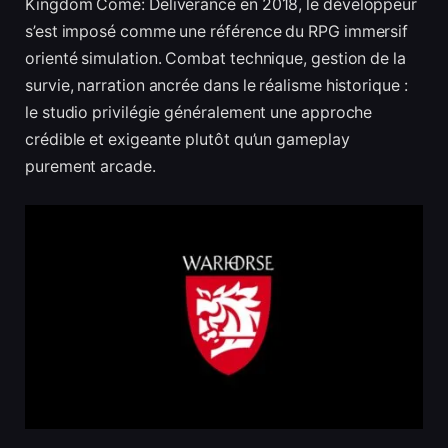
Kingdom Come: Deliverance en 2018, le développeur
s’est imposé comme une référence du RPG immersif
orienté simulation. Combat technique, gestion de la
survie, narration ancrée dans le réalisme historique :
le studio privilégie généralement une approche
crédible et exigeante plutôt qu’un gameplay
purement arcade.