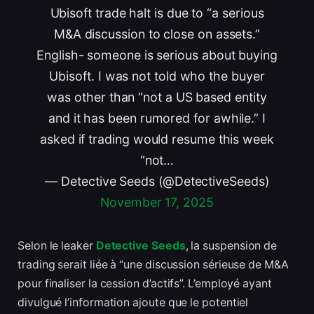
Ubisoft trade halt is due to “a serious
M&A discussion to close on assets.”
English- someone is serious about buying
Ubisoft. I was not told who the buyer
was other than “not a US based entity
and it has been rumored for awhile.” I
asked if trading would resume this week
“not…
— Detective Seeds (@DetectiveSeeds)
November 17, 2025
Selon le leaker
Detective Seeds
, la suspension de
trading serait liée à “une discussion sérieuse de M&A
pour finaliser la cession d’actifs”. L’employé ayant
divulgué l’information ajoute que le potentiel