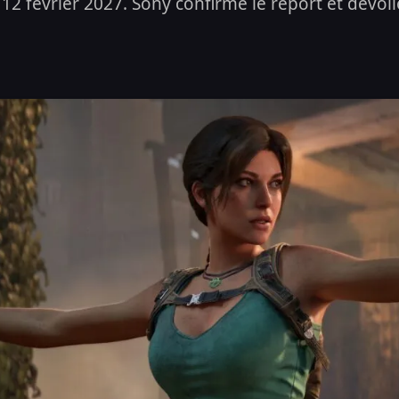
2 février 2027. Sony confirme le report et dévoi