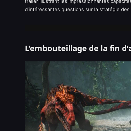
trailer illustrant les impressionnantes capaci
d’intéressantes questions sur la stratégie des 
L’embouteillage de la fin 