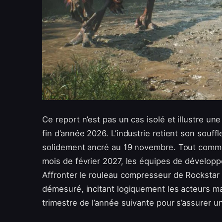
Ce report n’est pas un cas isolé et illustre un
fin d’année 2026. L’industrie retient son souf
solidement ancré au 19 novembre. Tout comme 
mois de février 2027, les équipes de développ
Affronter le rouleau compresseur de Rockstar
démesuré, incitant logiquement les acteurs ma
trimestre de l’année suivante pour s’assurer un