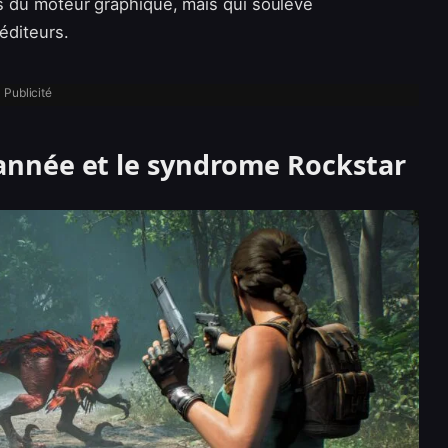
tés du moteur graphique, mais qui soulève
éditeurs.
Publicité
d’année et le syndrome Rockstar