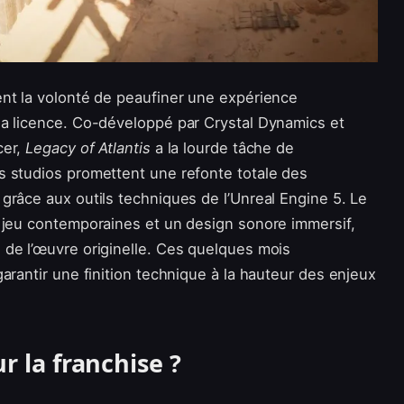
nt la volonté de peaufiner une expérience
la licence. Co-développé par Crystal Dynamics et
cer,
Legacy of Atlantis
a la lourde tâche de
s studios promettent une refonte totale des
grâce aux outils techniques de l’Unreal Engine 5. Le
 jeu contemporaines et un design sonore immersif,
de l’œuvre originelle. Ces quelques mois
arantir une finition technique à la hauteur des enjeux
r la franchise ?