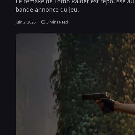
Le remake de Tomb Raider est repoussé au 1
bande-annonce du jeu.
juin 2, 2026
3 Mins Read