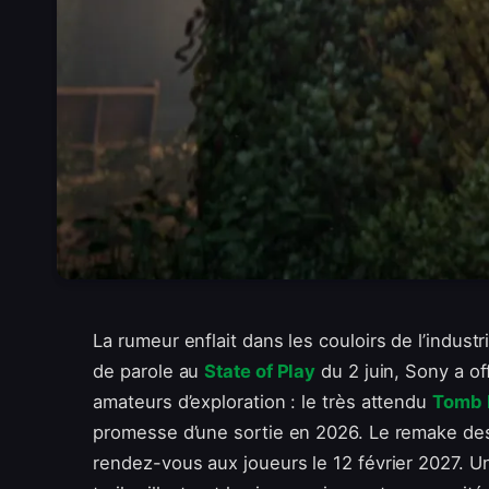
La rumeur enflait dans les couloirs de l’indust
de parole au
State of Play
du 2 juin, Sony a of
amateurs d’exploration : le très attendu
Tomb R
promesse d’une sortie en 2026. Le remake de
rendez-vous aux joueurs le 12 février 2027. U