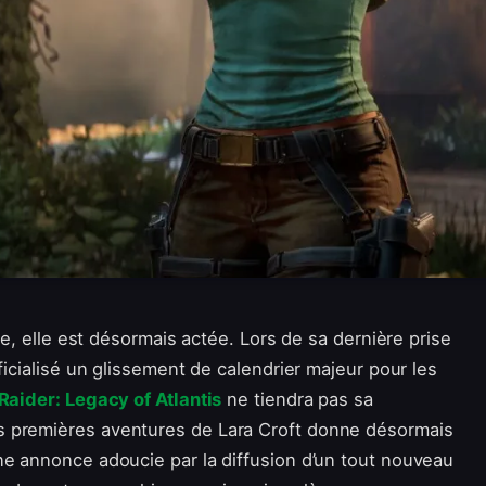
rie, elle est désormais actée. Lors de sa dernière prise
ficialisé un glissement de calendrier majeur pour les
aider: Legacy of Atlantis
ne tiendra pas sa
s premières aventures de Lara Croft donne désormais
ne annonce adoucie par la diffusion d’un tout nouveau