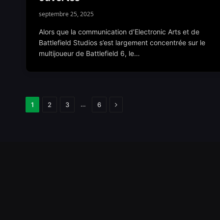
septembre 25, 2025
Alors que la communication d’Electronic Arts et de
Battlefield Studios s’est largement concentrée sur le
multijoueur de Battlefield 6, le…
Next
…
1
2
3
6