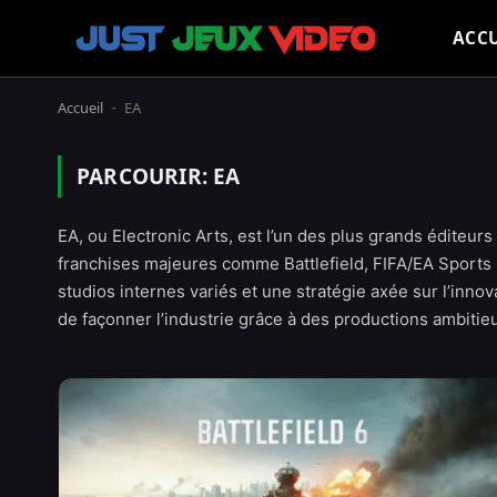
ACCU
Accueil
EA
-
PARCOURIR:
EA
EA, ou Electronic Arts, est l’un des plus grands éditeu
franchises majeures comme Battlefield, FIFA/EA Sports
studios internes variés et une stratégie axée sur l’innov
de façonner l’industrie grâce à des productions ambitie