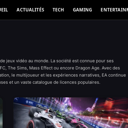
EIL
ACTUALITÉS
TECH
GAMING
ENTERTAIN
rs de jeux vidéo au monde. La société est connue pour ses
 FC, The Sims, Mass Effect ou encore Dragon Age. Avec des
ation, le multijoueur et les expériences narratives, EA continue
uses et un vaste catalogue de licences populaires.