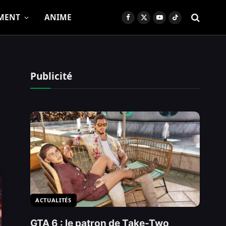
MENT
ANIME
Facebook
X
YouTube
TikTok
(Twitter)
Publicité
ACTUALITÉS
GTA 6 : le patron de Take-Two