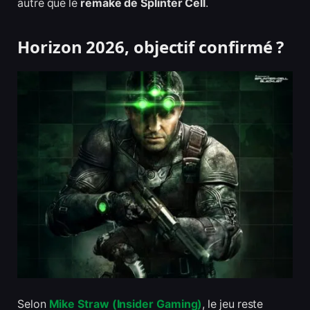
autre que le
remake de Splinter Cell
.
Horizon 2026, objectif confirmé ?
Selon
Mike Straw (Insider Gaming)
, le jeu reste