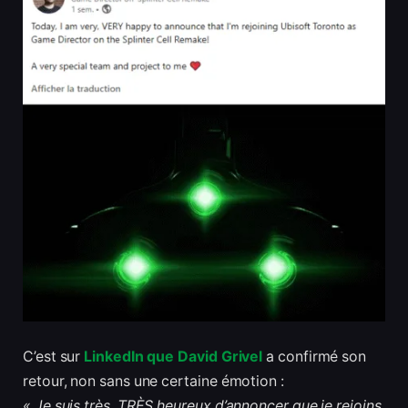
C’est sur
LinkedIn que David Grivel
a confirmé son
retour, non sans une certaine émotion :
« Je suis très, TRÈS heureux d’annoncer que je rejoins