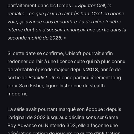
parfaitement dans les temps :
« Splinter Cell, le
remake… ce que j’ai vu a l’air très bon. C’est en bonne
voie, ça avance sans encombre. La dernière fenêtre
interne dont on disposait annonçait une sortie dans la
seconde moitié de 2026. »
Si cette date se confirme, Ubisoft pourrait enfin
redonner de l’air à une licence culte qui n’a plus connu
de véritable épisode majeur depuis
2013
, année de
sortie de
Blacklist
. Un silence particulièrement long
pour Sam Fisher, figure historique du stealth
moderne.
La série avait pourtant marqué son époque : depuis
l’original de 2002 jusqu’aux déclinaisons sur Game
Boy Advance ou Nintendo 3DS, elle a façonné une
génération entière de joueurs en quête d’infiltration