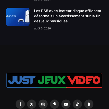
Les PS5 avec lecteur disque affichent
désormais un avertissement sur la fin
des jeux physiques
août 6, 2026
Facebook
X
Instagram
Pinterest
YouTube
TikTok
Snapchat