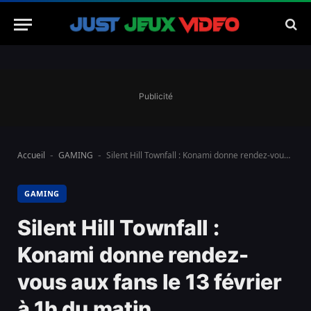
Publicité
Accueil
GAMING
Silent Hill Townfall : Konami donne rendez-vous aux fans le 13 février à 1h du matin
-
-
GAMING
Silent Hill Townfall :
Konami donne rendez-
vous aux fans le 13 février
à 1h du matin