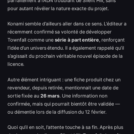
parfaitement à l’ADN troublant de Silent Hill, sans
pour autant révéler la nature exacte du projet.
Konami semble d’ailleurs aller dans ce sens. L’éditeur a
récemment confirmé sa volonté de développer
Townfall comme une
série à part entière
, renforçant
l’idée d’un univers étendu. Il a également rappelé qu’il
s’agissait du prochain véritable nouvel épisode de la
licence.
Autre élément intriguant : une fiche produit chez un
revendeur, depuis retirée, mentionnait une date de
sortie fixée au
26 mars
. Une information non
confirmée, mais qui pourrait bientôt être validée —
ou démentie lors de la diffusion du 12 février.
Quoi qu’il en soit, l’attente touche à sa fin. Après plus