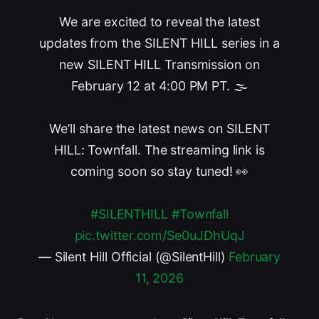
We are excited to reveal the latest
updates from the SILENT HILL series in a
new SILENT HILL Transmission on
February 12 at 4:00 PM PT. 🌫️
We’ll share the latest news on SILENT
HILL: Townfall. The streaming link is
coming soon so stay tuned! 👀
#SILENTHILL
#Townfall
pic.twitter.com/Se0uJDhUqJ
— Silent Hill Official (@SilentHill)
February
11, 2026