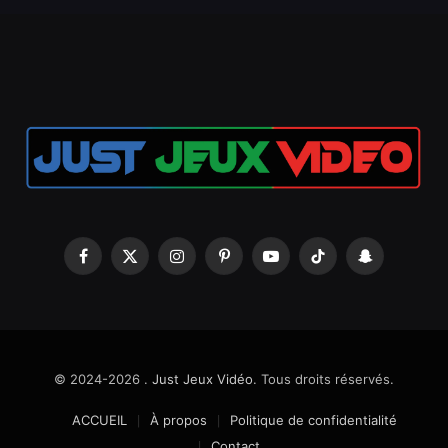
Facebook
X
Instagram
Pinterest
YouTube
TikTok
Snapchat
(Twitter)
© 2024-2026 .
Just Jeux Vidéo
. Tous droits réservés.
ACCUEIL
À propos
Politique de confidentialité
Contact