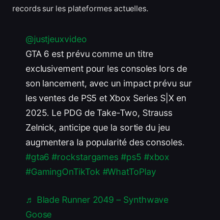
records sur les plateformes actuelles.
@justjeuxvideo
GTA 6 est prévu comme un titre
exclusivement pour les consoles lors de
son lancement, avec un impact prévu sur
les ventes de PS5 et Xbox Series S|X en
2025. Le PDG de Take-Two, Strauss
Zelnick, anticipe que la sortie du jeu
augmentera la popularité des consoles.
#gta6
#rockstargames
#ps5
#xbox
#GamingOnTikTok
#WhatToPlay
♬ Blade Runner 2049 – Synthwave
Goose