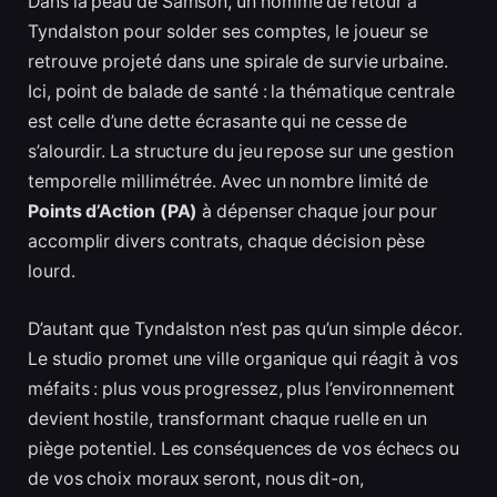
Dans la peau de Samson, un homme de retour à
Tyndalston pour solder ses comptes, le joueur se
retrouve projeté dans une spirale de survie urbaine.
Ici, point de balade de santé : la thématique centrale
est celle d’une dette écrasante qui ne cesse de
s’alourdir. La structure du jeu repose sur une gestion
temporelle millimétrée. Avec un nombre limité de
Points d’Action (PA)
à dépenser chaque jour pour
accomplir divers contrats, chaque décision pèse
lourd.
D’autant que Tyndalston n’est pas qu’un simple décor.
Le studio promet une ville organique qui réagit à vos
méfaits : plus vous progressez, plus l’environnement
devient hostile, transformant chaque ruelle en un
piège potentiel. Les conséquences de vos échecs ou
de vos choix moraux seront, nous dit-on,