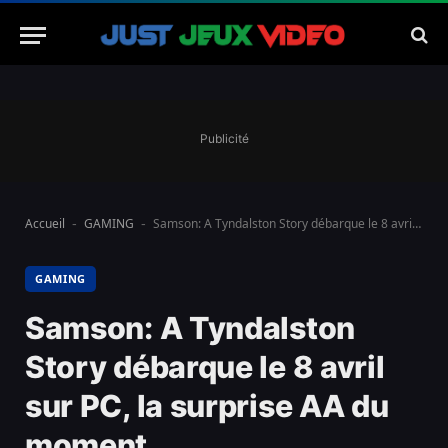
Publicité
Accueil
GAMING
Samson: A Tyndalston Story débarque le 8 avril sur PC, la surprise AA du moment
-
-
GAMING
Samson: A Tyndalston
Story débarque le 8 avril
sur PC, la surprise AA du
moment