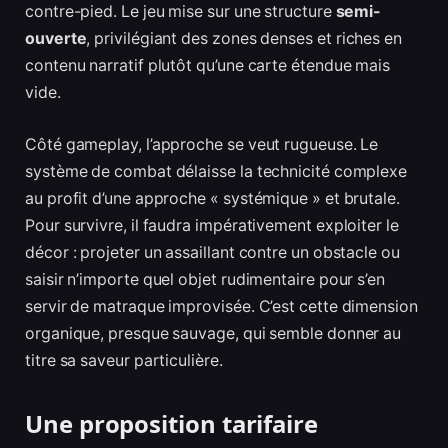
contre-pied. Le jeu mise sur une structure
semi-
ouverte
, privilégiant des zones denses et riches en
contenu narratif plutôt qu’une carte étendue mais
vide.
Côté gameplay, l’approche se veut rugueuse. Le
système de combat délaisse la technicité complexe
au profit d’une approche « systémique » et brutale.
Pour survivre, il faudra impérativement exploiter le
décor : projeter un assaillant contre un obstacle ou
saisir n’importe quel objet rudimentaire pour s’en
servir de matraque improvisée. C’est cette dimension
organique, presque sauvage, qui semble donner au
titre sa saveur particulière.
Une proposition tarifaire