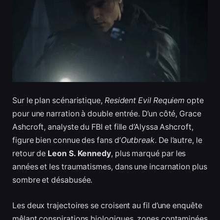
Sur le plan scénaristique,
Resident Evil Requiem
opte
pour une narration à double entrée. D’un côté, Grace
Ashcroft, analyste du FBI et fille d’Alyssa Ashcroft,
figure bien connue des fans d’
Outbreak
. De l’autre, le
retour de
Leon S. Kennedy
, plus marqué par les
années et les traumatismes, dans une incarnation plus
sombre et désabusée.
Les deux trajectoires se croisent au fil d’une enquête
mêlant conspirations biologiques, zones contaminées