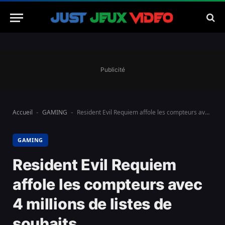
Publicité
Accueil
GAMING
Resident Evil Requiem affole les compteurs avec 4 millions de listes de souhaits
-
-
GAMING
Resident Evil Requiem
affole les compteurs avec
4 millions de listes de
souhaits