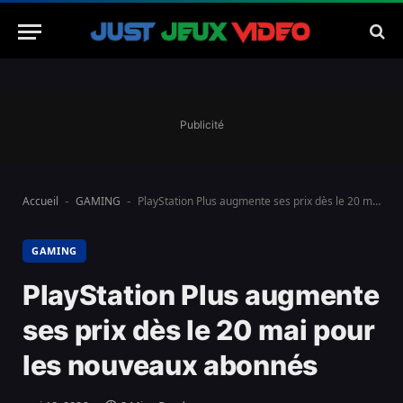
Publicité
Accueil
GAMING
PlayStation Plus augmente ses prix dès le 20 mai pour les nouveaux abonnés
-
-
GAMING
PlayStation Plus augmente
ses prix dès le 20 mai pour
les nouveaux abonnés