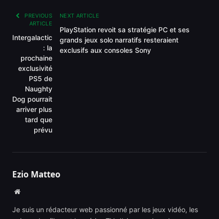
PREVIOUS
NEXT ARTICLE
ARTICLE
PlayStation revoit sa stratégie PC et ses
Intergalactic
grands jeux solo narratifs resteraient
: la
exclusifs aux consoles Sony
prochaine
exclusivité
PS5 de
Naughty
Dog pourrait
arriver plus
tard que
prévu
Ezio Matteo
Website
Je suis un rédacteur web passionné par les jeux vidéo, les