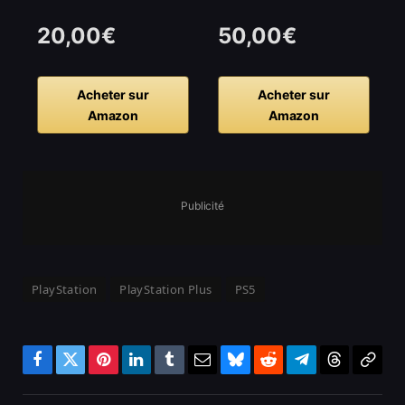
20,00€
50,00€
Acheter sur
Acheter sur
Amazon
Amazon
Publicité
PlayStation
PlayStation Plus
PS5
Facebook
Twitter
Pinterest
LinkedIn
Tumblr
Email
Bluesky
Reddit
Telegram
Threads
Copy
Link