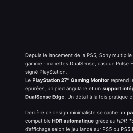
Depuis le lancement de la PS5, Sony multiplie 
gamme : manettes DualSense, casque Pulse El
signé PlayStation.
Le
PlayStation 27″ Gaming Monitor
reprend l
épurées, un pied angulaire et un
support inté
DualSense Edge
. Un détail à la fois pratique 
Derrière ce design minimaliste se cache un
pa
compatible
HDR automatique
grâce au
HDR T
d’affichage selon le jeu lancé sur PS5 ou PS5