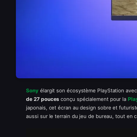
Sony
élargit son écosystème PlayStation avec
de 27 pouces
conçu spécialement pour la
Pla
japonais, cet écran au design sobre et futuris
aussi sur le terrain du jeu de bureau, tout e