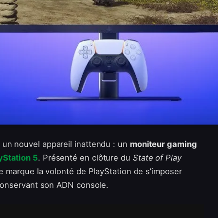
 un nouvel appareil inattendu : un
moniteur gaming
yStation 5
. Présenté en clôture du
State of Play
te marque la volonté de PlayStation de s’imposer
n conservant son ADN console.