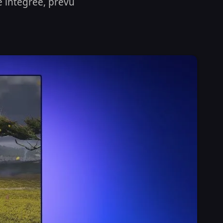
 intégrée, prévu