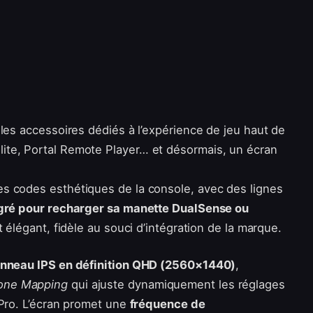
les accessoires dédiés à l’expérience de jeu haut de
ite, Portal Remote Player… et désormais, un écran
es codes esthétiques de la console, avec des lignes
gré pour recharger sa manette DualSense ou
et élégant, fidèle au souci d’intégration de la marque.
nneau IPS en définition QHD (2560×1440)
,
one Mapping
qui ajuste dynamiquement les réglages
 Pro. L’écran promet une
fréquence de