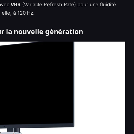
 avec
VRR
(Variable Refresh Rate) pour une fluidité
 elle, à 120 Hz.
r la nouvelle génération