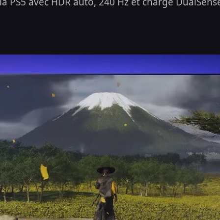
a PS5 avec HDR auto, 240 Hz et charge DualSense