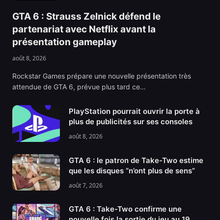
GTA 6 : Strauss Zelnick défend le
partenariat avec Netflix avant la
présentation gameplay
août 8, 2026
Rockstar Games prépare une nouvelle présentation très
attendue de GTA 6, prévue plus tard ce…
PlayStation pourrait ouvrir la porte à
plus de publicités sur ses consoles
août 8, 2026
GTA 6 : le patron de Take-Two estime
que les disques “n’ont plus de sens”
août 7, 2026
GTA 6 : Take-Two confirme une
nouvelle fois la sortie du jeu au 19