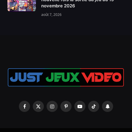
novembre 2026
août 7, 2026
Facebook
X
Instagram
Pinterest
YouTube
TikTok
Snapchat
(Twitter)