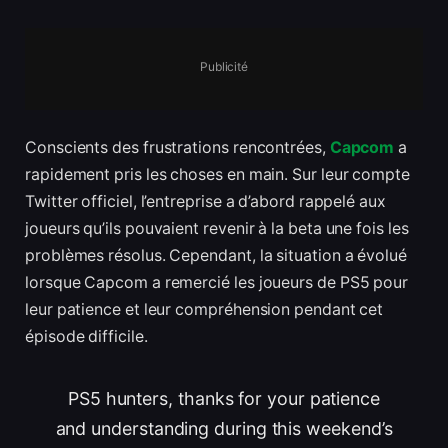
Publicité
Conscients des frustrations rencontrées,
Capcom
a
rapidement pris les choses en main. Sur leur compte
Twitter officiel, l’entreprise a d’abord rappelé aux
joueurs qu’ils pouvaient revenir à la beta une fois les
problèmes résolus. Cependant, la situation a évolué
lorsque Capcom a remercié les joueurs de PS5 pour
leur patience et leur compréhension pendant cet
épisode difficile.
PS5 hunters, thanks for your patience
and understanding during this weekend’s