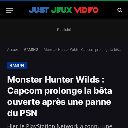
Publicité
Accueil
GAMING
Monster Hunter Wilds : Capcom prolonge la bêta ouverte après une panne du PSN
-
-
GAMING
Monster Hunter Wilds :
Capcom prolonge la bêta
ouverte après une panne
du PSN
Hier, le PlayStation Network a connu une