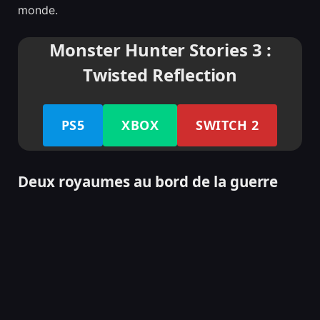
monde.
Monster Hunter Stories 3 :
Twisted Reflection
PS5
XBOX
SWITCH 2
Deux royaumes au bord de la guerre