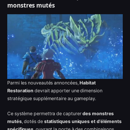
monstres mutés
Parmi les nouveautés annoncées,
Habitat
Restoration
devrait apporter une dimension
stratégique supplémentaire au gameplay.
Ce système permettra de capturer
des monstres
mutés
, dotés de
statistiques uniques et d’éléments
spécifiques
, ouvrant la porte à des combinaisons