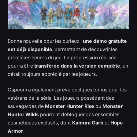
Bonne nouvelle pour les curieux :
une démo gratuite
est déjà disponible
, permettant de découvrir les
premières heures du jeu. La progression réalisée
pourra être
transférée dans la version complète
, un
détail toujours apprécié par les joueurs.
Capcom a également prévu quelques bonus pour les
vétérans de la série. Les joueurs possédant des
sauvegardes de
Monster Hunter Rise
ou
Monster
Hunter Wilds
pourront débloquer des ensembles
cosmétiques exclusifs, dont
Kamura Garb
et
Hope
Armor
.