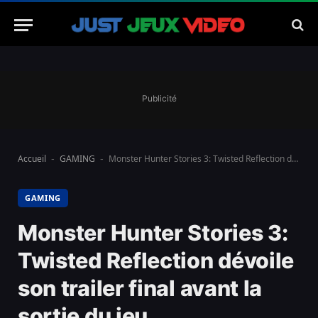
Publicité
Accueil
GAMING
Monster Hunter Stories 3: Twisted Reflection dévoile son trailer final avant la sortie du jeu
-
-
GAMING
Monster Hunter Stories 3:
Twisted Reflection dévoile
son trailer final avant la
sortie du jeu