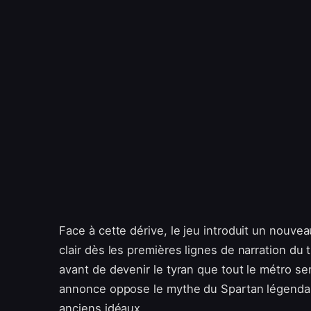
Face à cette dérive, le jeu introduit un nouve
clair dès les premières lignes de narration du tr
avant de devenir le tyran que tout le métro se
annonce oppose le mythe du Spartan légendaire
anciens idéaux.