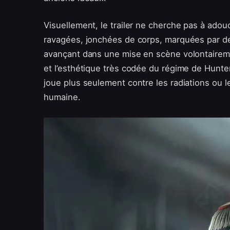
Visuellement, le trailer ne cherche pas à ado
ravagées, jonchées de corps, marquées par de
avançant dans une mise en scène volontairemen
et l’esthétique très codée du régime de Hunter
joue plus seulement contre les radiations ou l
humaine.