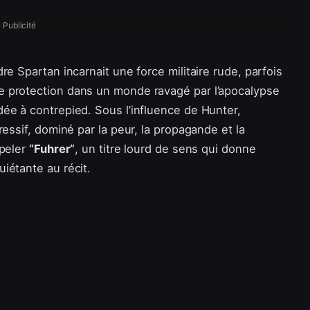
Publicité
e Spartan incarnait une force militaire rude, parfois
 protection dans un monde ravagé par l’apocalypse
ée à contrepied. Sous l’influence de Hunter,
essif, dominé par la peur, la propagande et la
ppeler
“Fuhrer”
, un titre lourd de sens qui donne
iétante au récit.