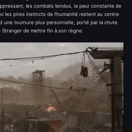
 oppressant, les combats tendus, la peur constante de
 les pires instincts de l’humanité restent au centre
end une tournure plus personnelle, porté par la chute
 Stranger de mettre fin à son règne.