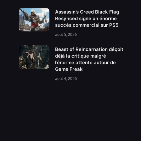
Assassin’s Creed Black Flag
Resynced signe un énorme
succès commercial sur PS5
août 5, 2026
Beast of Reincarnation déçoit
déjà la critique malgré
l’énorme attente autour de
Game Freak
août 4, 2026