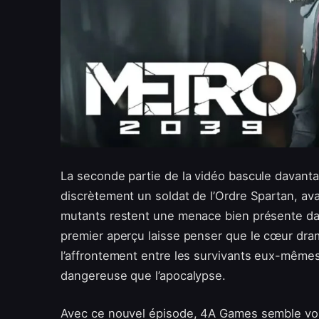
La seconde partie de la vidéo bascule davantag
discrètement un soldat de l’Ordre Spartan, ava
mutants restent une menace bien présente dan
premier aperçu laisse penser que le cœur dr
l’affrontement entre les survivants eux-mêmes
dangereuse que l’apocalypse.
Avec ce nouvel épisode, 4A Games semble voulo