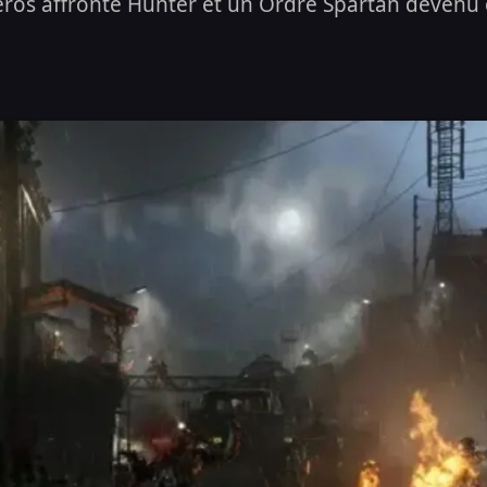
os affronte Hunter et un Ordre Spartan devenu o