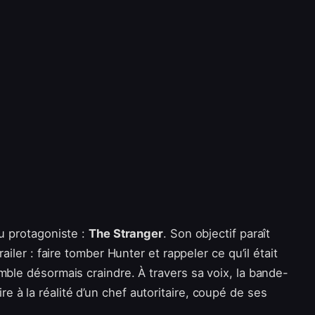
au protagoniste :
The Stranger
. Son objectif paraît
ailer : faire tomber Hunter et rappeler ce qu’il était
mble désormais craindre. À travers sa voix, la bande-
 à la réalité d’un chef autoritaire, coupé de ses