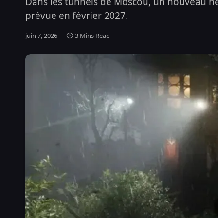
Dans les tunnels de Moscou, un nouveau hér
prévue en février 2027.
juin 7, 2026
3 Mins Read