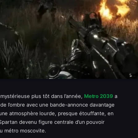
mystérieuse plus tôt dans l’année,
Metro 2039
a
r de l’ombre avec une bande-annonce davantage
e une atmosphère lourde, presque étouffante, en
 Spartan devenu figure centrale d’un pouvoir
 du métro moscovite.