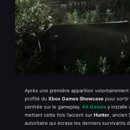
Après une première apparition volontairement 
profité du
Xbox Games Showcase
pour sorti
centrée sur le gameplay.
4A Games
y install
mettant cette fois l’accent sur
Hunter
, ancien
autoritaire qui écrase les derniers survivants