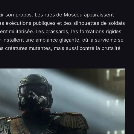
ucir son propos. Les rues de Moscou apparaissent
s exécutions publiques et des silhouettes de soldats
t militarisée. Les brassards, les formations rigides
 installent une ambiance glaçante, où la survie ne se
es créatures mutantes, mais aussi contre la brutalité