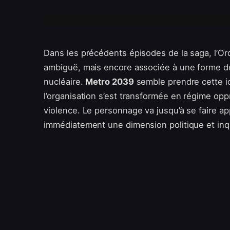
Dans les précédents épisodes de la saga, l’Ordr
ambiguë, mais encore associée à une forme de
nucléaire.
Metro 2039
semble prendre cette id
l’organisation s’est transformée en régime oppr
violence. Le personnage va jusqu’à se faire a
immédiatement une dimension politique et inqu