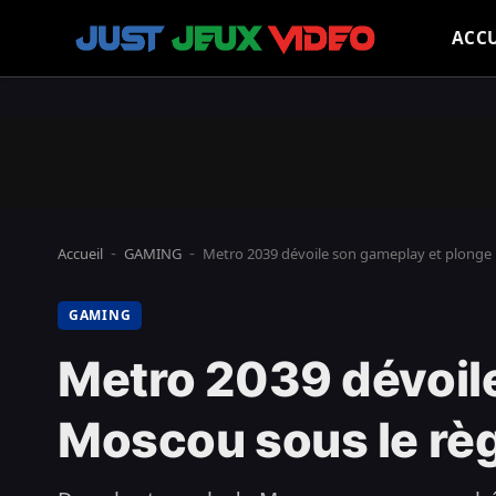
ACCU
Accueil
GAMING
Metro 2039 dévoile son gameplay et plonge 
-
-
GAMING
Metro 2039 dévoil
Moscou sous le règ