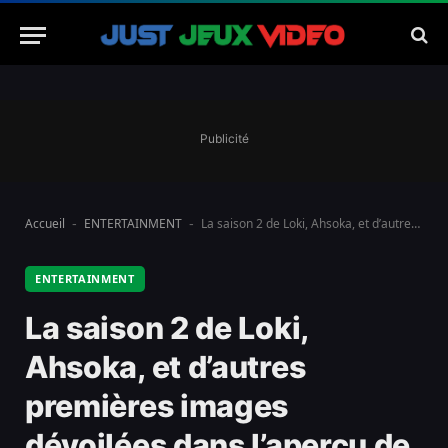
Publicité
Accueil
ENTERTAINMENT
La saison 2 de Loki, Ahsoka, et d’autres premières images dévoilées dans l’aperçu de Disney+ 2023.
-
-
ENTERTAINMENT
La saison 2 de Loki,
Ahsoka, et d’autres
premières images
dévoilées dans l’aperçu de