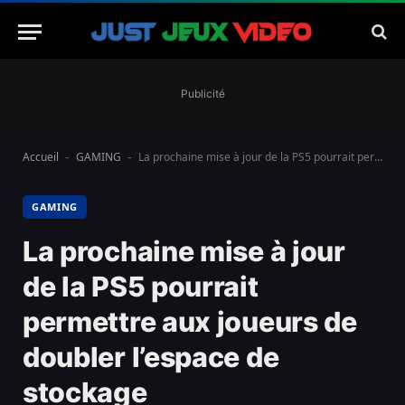
Publicité
Accueil
GAMING
La prochaine mise à jour de la PS5 pourrait permettre aux joueurs de doubler l’espace de stockage
-
-
GAMING
La prochaine mise à jour
de la PS5 pourrait
permettre aux joueurs de
doubler l’espace de
stockage