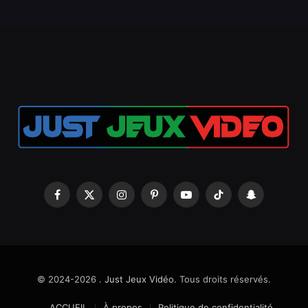
Facebook
X
Instagram
Pinterest
YouTube
TikTok
Snapchat
(Twitter)
© 2024-2026 .
Just Jeux Vidéo
. Tous droits réservés.
ACCUEIL
À propos
Politique de confidentialité