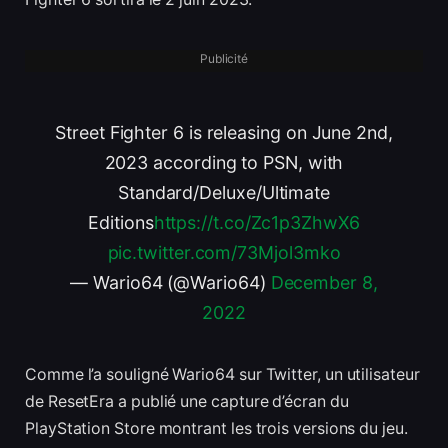
Publicité
Street Fighter 6 is releasing on June 2nd,
2023 according to PSN, with
Standard/Deluxe/Ultimate
Editions
https://t.co/Zc1p3ZhwX6
pic.twitter.com/73Mjol3mko
— Wario64 (@Wario64)
December 8,
2022
Comme l’a souligné Wario64 sur Twitter, un utilisateur
de ResetEra a publié une capture d’écran du
PlayStation Store montrant les trois versions du jeu.