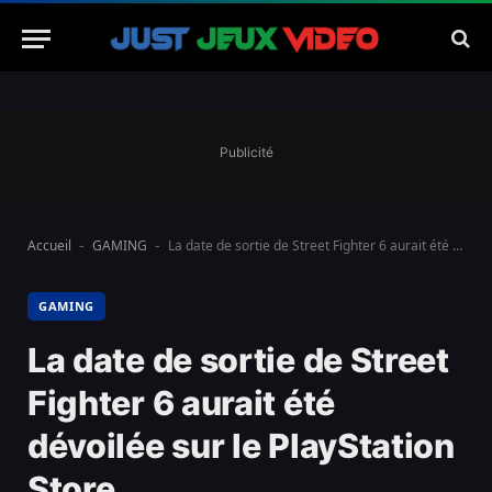
Publicité
Accueil
GAMING
La date de sortie de Street Fighter 6 aurait été dévoilée sur le PlayStation Store.
-
-
GAMING
La date de sortie de Street
Fighter 6 aurait été
dévoilée sur le PlayStation
Store.