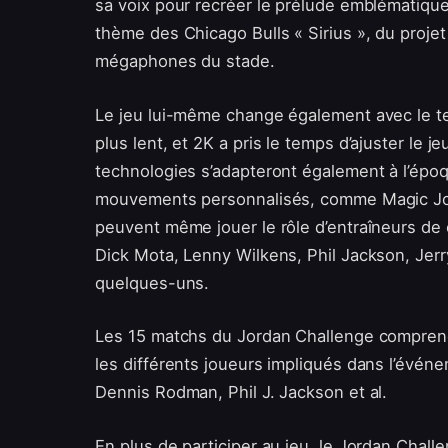
sa voix pour recréer le prélude emblématiqu
thème des Chicago Bulls « Sirius », du proje
mégaphones du stade.
Le jeu lui-même change également avec le tem
plus lent, et 2K a pris le temps d’ajuster le 
technologies s’adapteront également à l’épo
mouvements personnalisés, comme Magic Joh
peuvent même jouer le rôle d’entraîneurs de
Dick Mota, Lenny Wilkens, Phil Jackson, Jer
quelques-uns.
Les 15 matchs du Jordan Challenge comprend
les différents joueurs impliqués dans l’évé
Dennis Rodman, Phil J. Jackson et al.
En plus de participer au jeu, le Jordan Chal