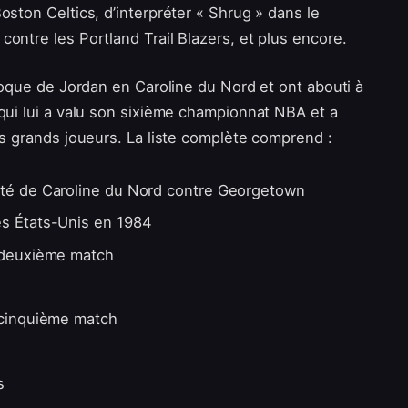
oston Celtics, d’interpréter « Shrug » dans le
contre les Portland Trail Blazers, et plus encore.
’époque de Jordan en Caroline du Nord et ont abouti à
 qui lui a valu son sixième championnat NBA et a
lus grands joueurs. La liste complète comprend :
ité de Caroline du Nord contre Georgetown
es États-Unis en 1984
, deuxième match
 cinquième match
s