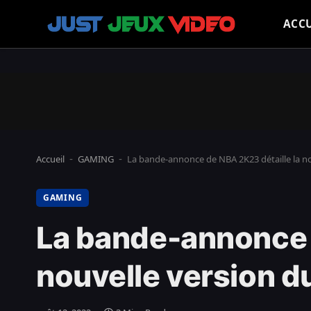
ACCU
Accueil
GAMING
La bande-annonce de NBA 2K23 détaille la no
-
-
GAMING
La bande-annonce d
nouvelle version d