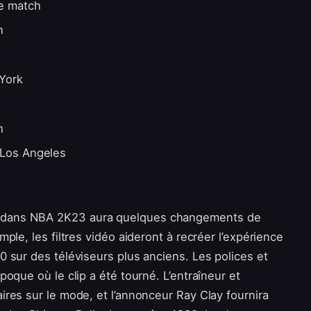
3e match
h
York
h
 Los Angeles
 dans NBA 2K23 aura quelques changements de
ple, les filtres vidéo aideront à recréer l’expérience
0 sur des téléviseurs plus anciens. Les polices et
poque où le clip a été tourné. L’entraîneur et
ires sur le mode, et l’annonceur Ray Clay fournira