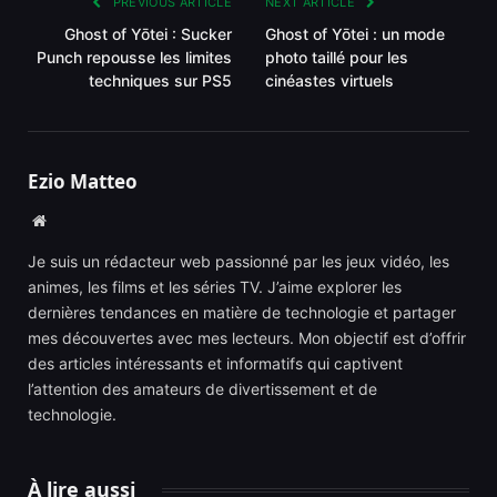
PREVIOUS ARTICLE
NEXT ARTICLE
Ghost of Yōtei : Sucker
Ghost of Yōtei : un mode
Punch repousse les limites
photo taillé pour les
techniques sur PS5
cinéastes virtuels
Ezio Matteo
Website
Je suis un rédacteur web passionné par les jeux vidéo, les
animes, les films et les séries TV. J’aime explorer les
dernières tendances en matière de technologie et partager
mes découvertes avec mes lecteurs. Mon objectif est d’offrir
des articles intéressants et informatifs qui captivent
l’attention des amateurs de divertissement et de
technologie.
À lire aussi