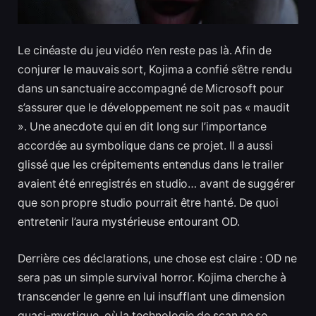
Le cinéaste du jeu vidéo n’en reste pas là. Afin de
conjurer le mauvais sort, Kojima a confié s’être rendu
dans un sanctuaire accompagné de Microsoft pour
s’assurer que le développement ne soit pas « maudit
». Une anecdote qui en dit long sur l’importance
accordée au symbolique dans ce projet. Il a aussi
glissé que les crépitements entendus dans le trailer
avaient été enregistrés en studio… avant de suggérer
que son propre studio pourrait être hanté. De quoi
entretenir l’aura mystérieuse entourant OD.
Derrière ces déclarations, une chose est claire : OD ne
sera pas un simple survival horror. Kojima cherche à
transcender le genre en lui insufflant une dimension
quasi-mystique, où la technologie de scan ne se