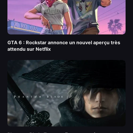
GTA 6 : Rockstar annonce un nouvel aperçu très
attendu sur Netflix