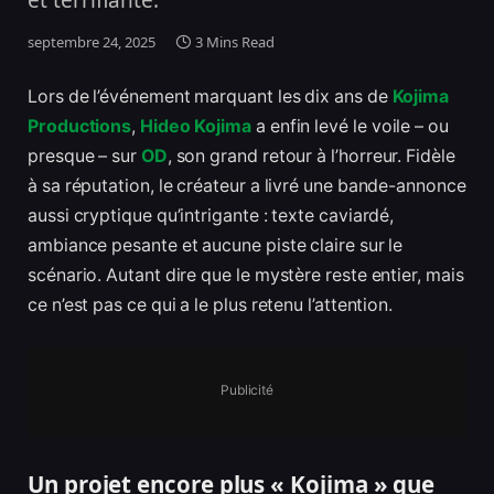
et terrifiante.
septembre 24, 2025
3 Mins Read
Lors de l’événement marquant les dix ans de
Kojima
Productions
,
Hideo Kojima
a enfin levé le voile – ou
presque – sur
OD
, son grand retour à l’horreur. Fidèle
à sa réputation, le créateur a livré une bande-annonce
aussi cryptique qu’intrigante : texte caviardé,
ambiance pesante et aucune piste claire sur le
scénario. Autant dire que le mystère reste entier, mais
ce n’est pas ce qui a le plus retenu l’attention.
Publicité
Un projet encore plus « Kojima » que