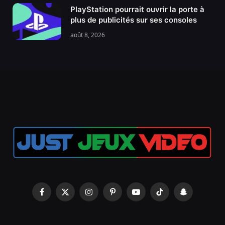
PlayStation pourrait ouvrir la porte à
plus de publicités sur ses consoles
août 8, 2026
Facebook
X
Instagram
Pinterest
YouTube
TikTok
Snapchat
(Twitter)