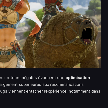
eux retours négatifs évoquent une
optimisation
s largement supérieures aux recommandations
 bugs viennent entacher l’expérience, notamment dans