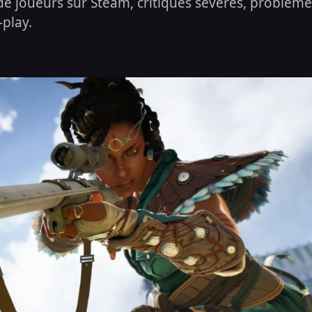
e joueurs sur Steam, critiques sévères, problème
-play.