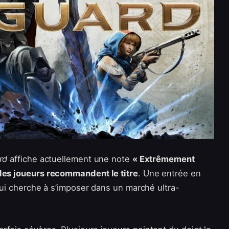
rd
affiche actuellement une note
« Extrêmement
des joueurs recommandent le titre
. Une entrée en
 qui cherche à s’imposer dans un marché ultra-