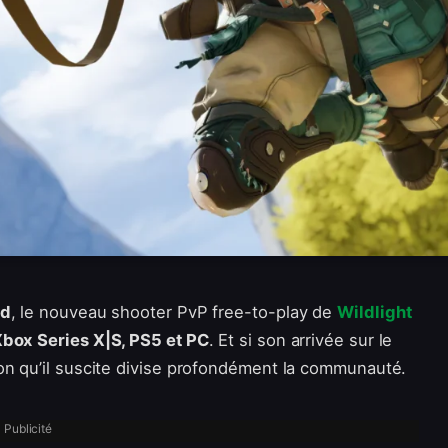
rd
, le nouveau shooter PvP free-to-play de
Wildlight
box Series X|S, PS5 et PC
. Et si son arrivée sur le
on qu’il suscite divise profondément la communauté.
Publicité