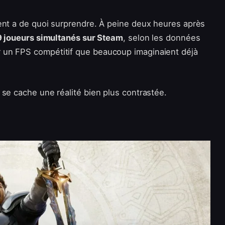
ent a de quoi surprendre. À peine deux heures après
 joueurs simultanés sur Steam
, selon les données
r un FPS compétitif que beaucoup imaginaient déjà
 se cache une réalité bien plus contrastée.