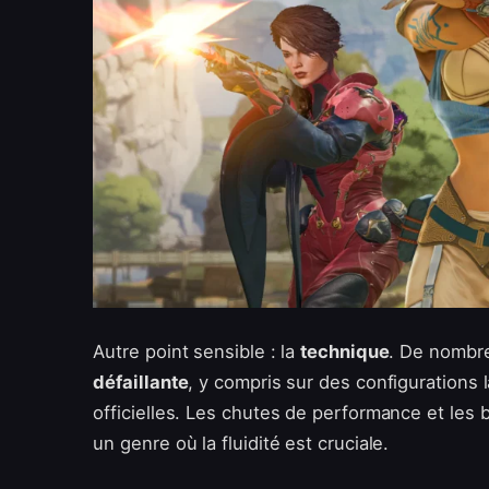
Autre point sensible : la
technique
. De nombr
défaillante
, y compris sur des configuration
officielles. Les chutes de performance et les
un genre où la fluidité est cruciale.