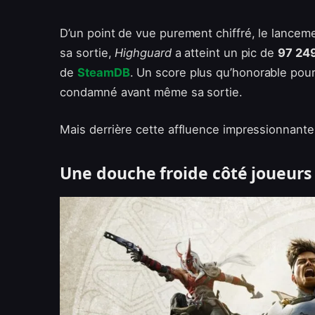
D’un point de vue purement chiffré, le lancem
sa sortie,
Highguard
a atteint un pic de
97 249
de
SteamDB
. Un score plus qu’honorable pou
condamné avant même sa sortie.
Mais derrière cette affluence impressionnante
Une douche froide côté joueurs