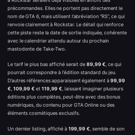
à Rockstar seraient déjà visibles en amont des
précommandes. Elles ne portent pas directement le
nom de GTA 6, mais utilisent l’abréviation “RS”, ce qui
renvoie clairement à Rockstar. Le détail qui renforce
cette piste reste la date de sortie indiquée, cohérente
avec le calendrier attendu autour du prochain
mastodonte de Take-Two.
Le tarif le plus bas affiché serait de
89,99 €
, ce qui
pourrait correspondre à l’édition standard du jeu.
D’autres références apparaissent également à
99,99
€
,
109,99 €
et
119,99 €
, laissant imaginer plusieurs
éditions plus complètes, peut-être avec des bonus
numériques, du contenu pour GTA Online ou des
éléments cosmétiques exclusifs.
Un dernier listing, affiché à
199,99 €
, semble de son