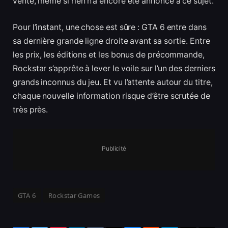
vente, même si rien n’a encore été annoncé à ce sujet.
Pour l’instant, une chose est sûre : GTA 6 entre dans
sa dernière grande ligne droite avant sa sortie. Entre
les prix, les éditions et les bonus de précommande,
Rockstar s’apprête à lever le voile sur l’un des derniers
grands inconnus du jeu. Et vu l’attente autour du titre,
chaque nouvelle information risque d’être scrutée de
très près.
Publicité
GTA 6
Rockstar Games