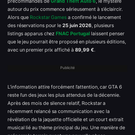
précommandes de
Grand Theft Auto 6
, le mystère
autour du prix commence sérieusement à s’éclaircir.
Alors que
Rockstar Games
a confirmé le lancement
des réservations pour le
25 juin 2026
, plusieurs
listings apparus chez
FNAC Portugal
laissent penser
que le jeu pourrait être proposé en plusieurs éditions,
avec un premier prix affiché à
89,99 €
.
Publicité
L’information attire forcément l’attention, car GTA 6
reste l’un des jeux les plus attendus de la décennie.
Après des mois de silence relatif, Rockstar a
récemment relancé sa communication avec la
révélation de la jaquette officielle et un court extrait
musical lié au thème principal du jeu. Une manière de