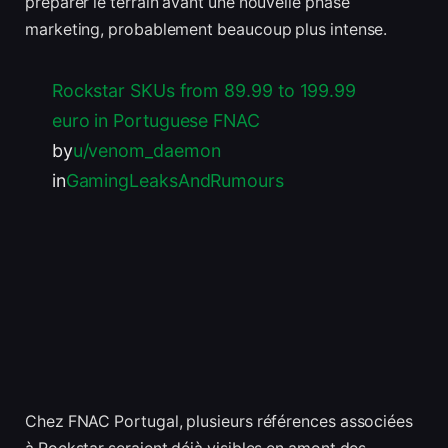
préparer le terrain avant une nouvelle phase
marketing, probablement beaucoup plus intense.
Rockstar SKUs from 89.99 to 199.99
euro in Portuguese FNAC
by
u/venom_daemon
in
GamingLeaksAndRumours
Chez FNAC Portugal, plusieurs références associées